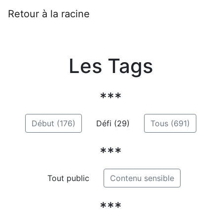
Retour à la racine
Les Tags
***
Début (176)
Défi (29)
Tous (691)
***
Tout public
Contenu sensible
***