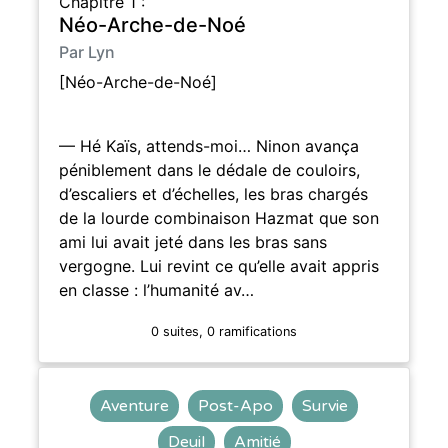
Chapitre 1 :
Néo-Arche-de-Noé
Par Lyn
[Néo-Arche-de-Noé]
— Hé Kaïs, attends-moi… Ninon avança
péniblement dans le dédale de couloirs,
d’escaliers et d’échelles, les bras chargés
de la lourde combinaison Hazmat que son
ami lui avait jeté dans les bras sans
vergogne. Lui revint ce qu’elle avait appris
en classe : l’humanité av…
0 suites, 0 ramifications
Aventure
Post-Apo
Survie
Deuil
Amitié