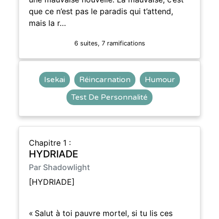
que ce n’est pas le paradis qui t’attend,
mais la r…
6 suites, 7 ramifications
Isekai
Réincarnation
Humour
Test De Personnalité
Chapitre 1 :
HYDRIADE
Par Shadowlight
[HYDRIADE]
« Salut à toi pauvre mortel, si tu lis ces