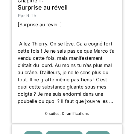
Chapitre 1 :
Surprise au réveil
Par R.Th
[Surprise au réveil ]
Allez Thierry. On se lève. Ca a cogné fort
cette fois ! Je ne sais pas ce que Marco t’a
vendu cette fois, mais manifestement
c'était du lourd. Au moins tu n’as plus mal
au crâne. D’ailleurs, je ne le sens plus du
tout. Il ne gratte même pas.Tiens ! C’est
quoi cette substance gluante sous mes
doigts ? Je me suis endormi dans une
poubelle ou quoi ? Il faut que j’ouvre les …
0 suites, 0 ramifications