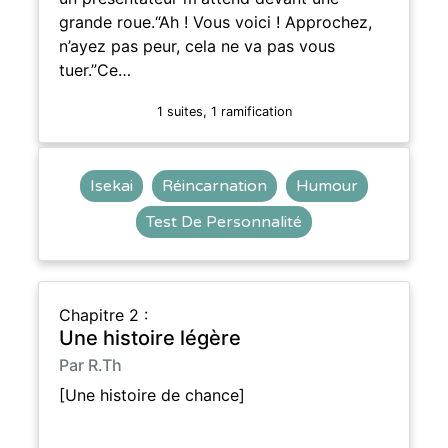
grande roue.“Ah ! Vous voici ! Approchez,
n’ayez pas peur, cela ne va pas vous
tuer.”Ce…
1 suites, 1 ramification
Isekai
Réincarnation
Humour
Test De Personnalité
Chapitre 2 :
Une histoire légère
Par R.Th
[Une histoire de chance]