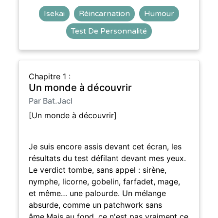
Isekai
Réincarnation
Humour
Test De Personnalité
Chapitre 1 :
Un monde à découvrir
Par Bat.Jacl
[Un monde à découvrir]
Je suis encore assis devant cet écran, les
résultats du test défilant devant mes yeux.
Le verdict tombe, sans appel : sirène,
nymphe, licorne, gobelin, farfadet, mage,
et même… une palourde. Un mélange
absurde, comme un patchwork sans
âme.Mais au fond, ce n'est pas vraiment ce