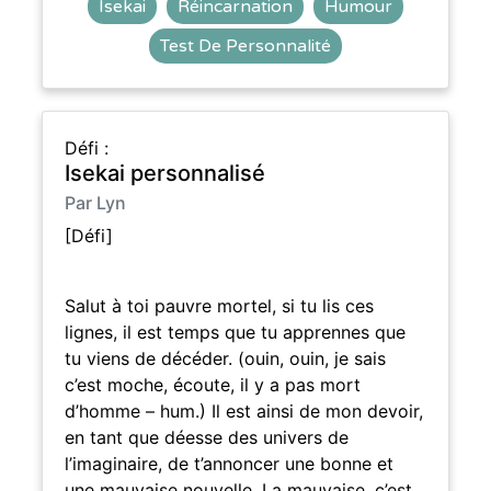
Isekai
Réincarnation
Humour
Test De Personnalité
Défi :
Isekai personnalisé
Par Lyn
[Défi]
Salut à toi pauvre mortel, si tu lis ces
lignes, il est temps que tu apprennes que
tu viens de décéder. (ouin, ouin, je sais
c’est moche, écoute, il y a pas mort
d’homme – hum.) Il est ainsi de mon devoir,
en tant que déesse des univers de
l’imaginaire, de t’annoncer une bonne et
une mauvaise nouvelle. La mauvaise, c’est