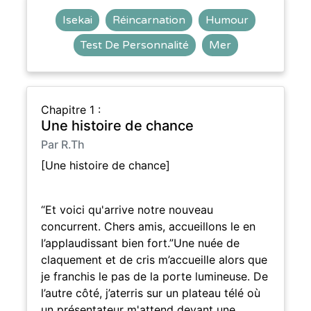
Isekai
Réincarnation
Humour
Test De Personnalité
Mer
Chapitre 1 :
Une histoire de chance
Par R.Th
[Une histoire de chance]
“Et voici qu'arrive notre nouveau
concurrent. Chers amis, accueillons le en
l’applaudissant bien fort.”Une nuée de
claquement et de cris m’accueille alors que
je franchis le pas de la porte lumineuse. De
l’autre côté, j’aterris sur un plateau télé où
un présentateur m'attend devant une