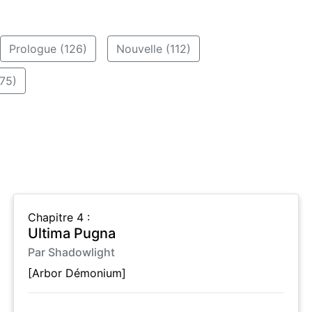
Prologue (126)
Nouvelle (112)
75)
Chapitre 4 :
Ultima Pugna
Par Shadowlight
[Arbor Démonium]