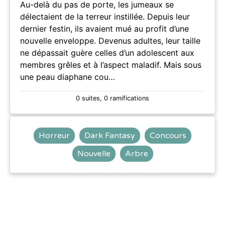
Au-delà du pas de porte, les jumeaux se
délectaient de la terreur instillée. Depuis leur
dernier festin, ils avaient mué au profit d’une
nouvelle enveloppe. Devenus adultes, leur taille
ne dépassait guère celles d’un adolescent aux
membres grêles et à l’aspect maladif. Mais sous
une peau diaphane cou…
0 suites, 0 ramifications
Horreur
Dark Fantasy
Concours
Nouvelle
Arbre