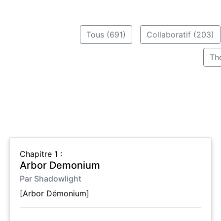
Tous (691)
Collaboratif (203)
Th
Chapitre 1 :
Arbor Demonium
Par Shadowlight
[Arbor Démonium]