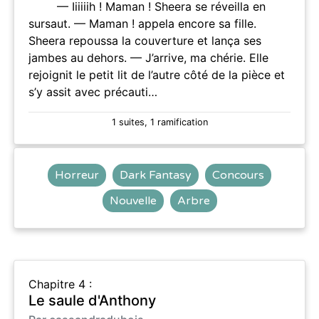
— Iiiiiih ! Maman ! Sheera se réveilla en
sursaut. — Maman ! appela encore sa fille.
Sheera repoussa la couverture et lança ses
jambes au dehors. — J’arrive, ma chérie. Elle
rejoignit le petit lit de l’autre côté de la pièce et
s’y assit avec précauti…
1 suites, 1 ramification
Horreur
Dark Fantasy
Concours
Nouvelle
Arbre
Chapitre 4 :
Le saule d'Anthony