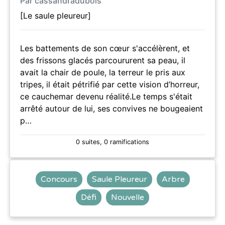
Par cassandradubois
[Le saule pleureur]
Les battements de son cœur s'accélèrent, et
des frissons glacés parcoururent sa peau, il
avait la chair de poule, la terreur le pris aux
tripes, il était pétrifié par cette vision d’horreur,
ce cauchemar devenu réalité.Le temps s'était
arrêté autour de lui, ses convives ne bougeaient
p…
0 suites, 0 ramifications
Concours
Saule Pleureur
Arbre
Défi
Nouvelle