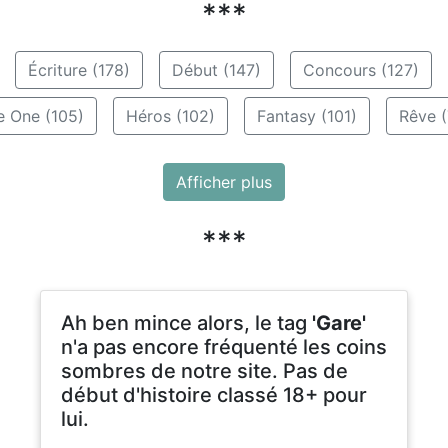
***
Écriture (178)
Début (147)
Concours (127)
e One (105)
Héros (102)
Fantasy (101)
Rêve (
Afficher plus
***
Ah ben mince alors, le tag
'Gare'
n'a pas encore fréquenté les coins
sombres de notre site. Pas de
début d'histoire classé 18+ pour
lui.