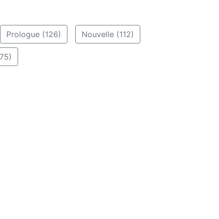
Prologue (126)
Nouvelle (112)
75)