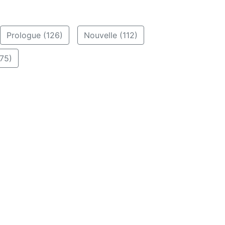
Prologue (126)
Nouvelle (112)
75)