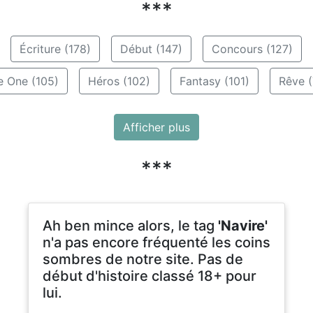
***
Écriture (178)
Début (147)
Concours (127)
e One (105)
Héros (102)
Fantasy (101)
Rêve (
Afficher plus
***
Ah ben mince alors, le tag
'Navire'
n'a pas encore fréquenté les coins
sombres de notre site. Pas de
début d'histoire classé 18+ pour
lui.