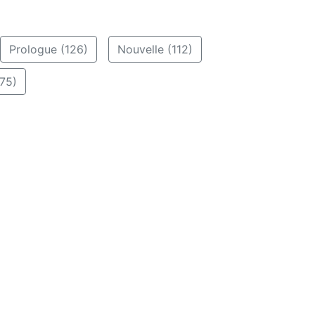
Prologue (126)
Nouvelle (112)
75)