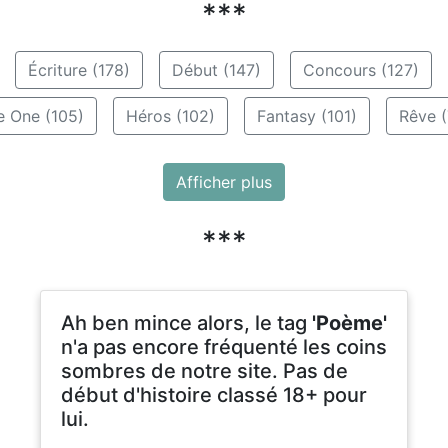
***
Écriture (178)
Début (147)
Concours (127)
e One (105)
Héros (102)
Fantasy (101)
Rêve (
Afficher plus
***
Ah ben mince alors, le tag
'Poème'
n'a pas encore fréquenté les coins
sombres de notre site. Pas de
début d'histoire classé 18+ pour
lui.