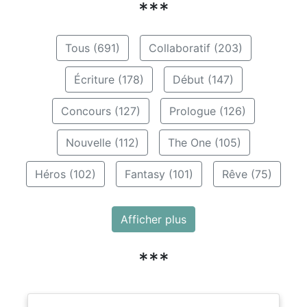
***
Tous (691)
Collaboratif (203)
Écriture (178)
Début (147)
Concours (127)
Prologue (126)
Nouvelle (112)
The One (105)
Héros (102)
Fantasy (101)
Rêve (75)
Afficher plus
***