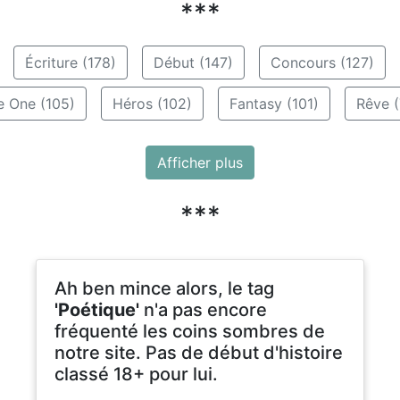
***
Écriture (178)
Début (147)
Concours (127)
e One (105)
Héros (102)
Fantasy (101)
Rêve (
Afficher plus
***
Ah ben mince alors, le tag
'Poétique'
n'a pas encore
fréquenté les coins sombres de
notre site. Pas de début d'histoire
classé 18+ pour lui.