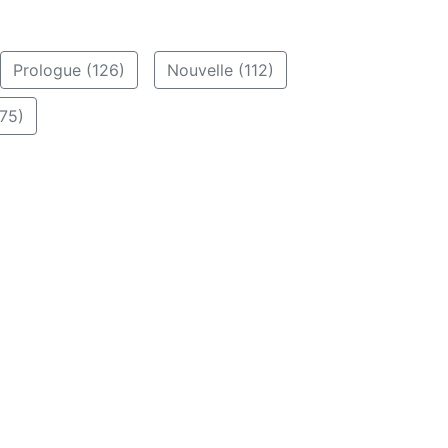
Prologue (126)
Nouvelle (112)
75)