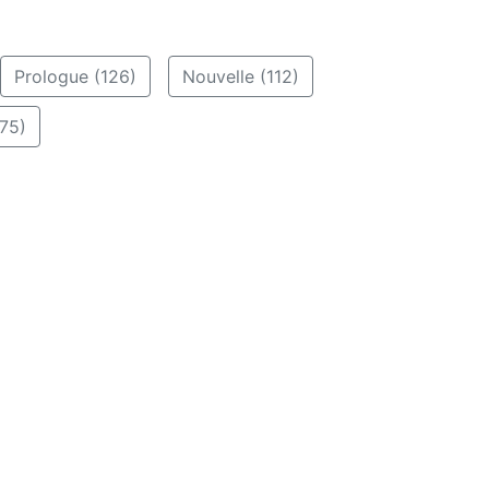
Prologue (126)
Nouvelle (112)
75)