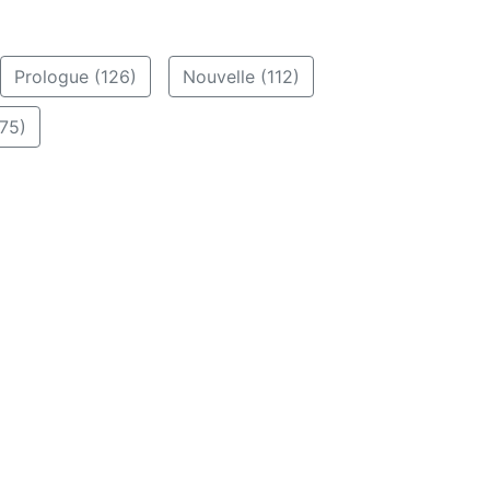
Prologue (126)
Nouvelle (112)
75)