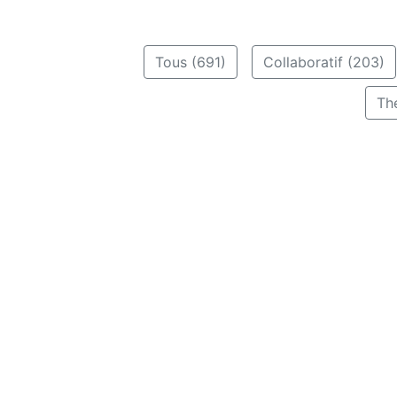
Tous (691)
Collaboratif (203)
Th