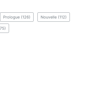
Prologue (126)
Nouvelle (112)
75)