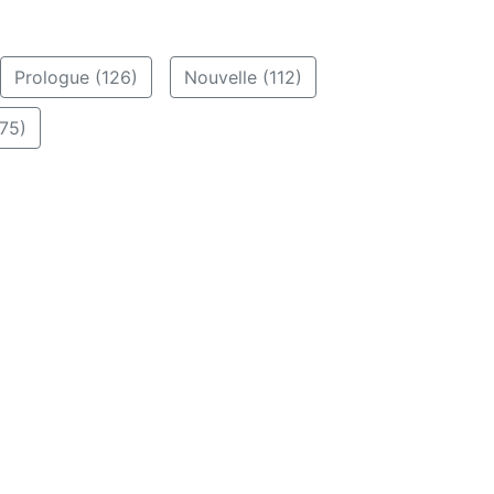
Prologue (126)
Nouvelle (112)
75)