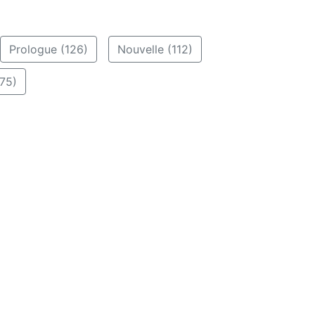
Prologue (126)
Nouvelle (112)
75)