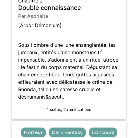
Chapitre 2 :
Double connaissance
Par Asphalte
[Arbor Démonium]
Sous l'ombre d'une lune ensanglantée, les
jumeaux, entités d'une monstruosité
impensable, s'adonnaient à un rituel atroce
: le festin du corps maternel. Dégustant sa
chair encore tiède, leurs griffes aiguisées
effleuraient avec délicatesse le crâne de
Rhonda, telle une caresse cruelle et
déshumanis&eacut…
1 suites, 2 ramifications
Horreur
Dark Fantasy
Concours