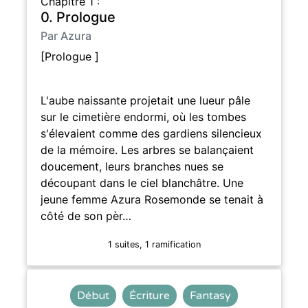
Chapitre 1 :
0. Prologue
Par Azura
[Prologue ]
L'aube naissante projetait une lueur pâle
sur le cimetière endormi, où les tombes
s'élevaient comme des gardiens silencieux
de la mémoire. Les arbres se balançaient
doucement, leurs branches nues se
découpant dans le ciel blanchâtre. Une
jeune femme Azura Rosemonde se tenait à
côté de son pèr…
1 suites, 1 ramification
Début
Écriture
Fantasy