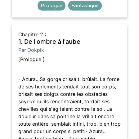
Prologue
Fantastique
Chapitre 2 :
1. De l'ombre à l'aube
Par Ookpik
[Prologue ]
- Azura…Sa gorge crissait, brûlait. La force
de ses hurlements tendait tout son corps,
brisait ses doigts contre les obstacles
soyeux qu'ils rencontraient, tordait ses
chevilles qui s'agitaient contre le sol. La
douleur dans sa poitrine la vrillait encore
toute entière, semblait infini, trop, bien trop
grand pour un corps si petit.- Azura…
Azura, tout va bien… Tout va bie…