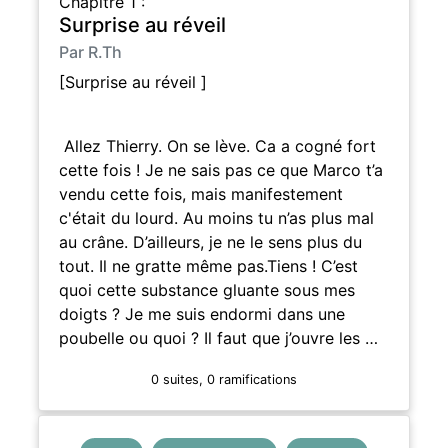
Chapitre 1 :
Surprise au réveil
Par R.Th
[Surprise au réveil ]
Allez Thierry. On se lève. Ca a cogné fort
cette fois ! Je ne sais pas ce que Marco t’a
vendu cette fois, mais manifestement
c'était du lourd. Au moins tu n’as plus mal
au crâne. D’ailleurs, je ne le sens plus du
tout. Il ne gratte même pas.Tiens ! C’est
quoi cette substance gluante sous mes
doigts ? Je me suis endormi dans une
poubelle ou quoi ? Il faut que j’ouvre les …
0 suites, 0 ramifications