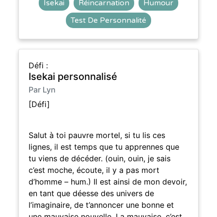
Isekai
Réincarnation
Humour
Test De Personnalité
Défi :
Isekai personnalisé
Par Lyn
[Défi]
Salut à toi pauvre mortel, si tu lis ces
lignes, il est temps que tu apprennes que
tu viens de décéder. (ouin, ouin, je sais
c’est moche, écoute, il y a pas mort
d’homme – hum.) Il est ainsi de mon devoir,
en tant que déesse des univers de
l’imaginaire, de t’annoncer une bonne et
une mauvaise nouvelle. La mauvaise, c’est