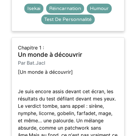
Isekai
Réincarnation
Humour
Test De Personnalité
Chapitre 1 :
Un monde à découvrir
Par Bat.Jacl
[Un monde à découvrir]
Je suis encore assis devant cet écran, les
résultats du test défilant devant mes yeux.
Le verdict tombe, sans appel : sirène,
nymphe, licorne, gobelin, farfadet, mage,
et même… une palourde. Un mélange
absurde, comme un patchwork sans
âme.Mais au fond, ce n'est pas vraiment ce