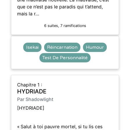
que ce n’est pas le paradis qui t’attend,
mais la r…
6 suites, 7 ramifications
Isekai
Réincarnation
Humour
Test De Personnalité
Chapitre 1 :
HYDRIADE
Par Shadowlight
[HYDRIADE]
« Salut à toi pauvre mortel, si tu lis ces