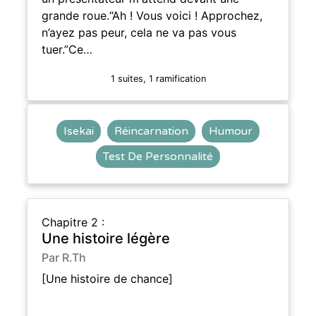
grande roue.“Ah ! Vous voici ! Approchez,
n’ayez pas peur, cela ne va pas vous
tuer.”Ce…
1 suites, 1 ramification
Isekai
Réincarnation
Humour
Test De Personnalité
Chapitre 2 :
Une histoire légère
Par R.Th
[Une histoire de chance]