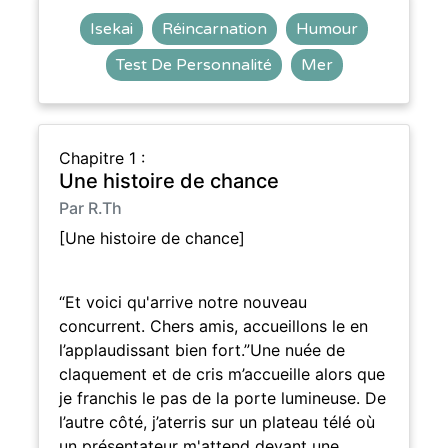
Isekai
Réincarnation
Humour
Test De Personnalité
Mer
Chapitre 1 :
Une histoire de chance
Par R.Th
[Une histoire de chance]
“Et voici qu'arrive notre nouveau
concurrent. Chers amis, accueillons le en
l’applaudissant bien fort.”Une nuée de
claquement et de cris m’accueille alors que
je franchis le pas de la porte lumineuse. De
l’autre côté, j’aterris sur un plateau télé où
un présentateur m'attend devant une