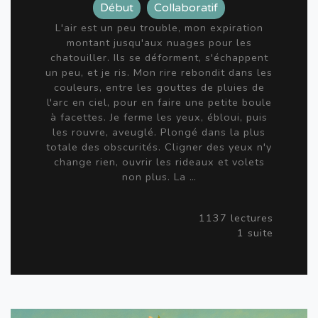
Début
Collaboratif
L'air est un peu trouble, mon expiration
montant jusqu'aux nuages pour les
chatouiller. Ils se déforment, s'échappent
un peu, et je ris. Mon rire rebondit dans les
couleurs, entre les gouttes de pluies de
l'arc en ciel, pour en faire une petite boule
à facettes. Je ferme les yeux, ébloui, puis
les rouvre, aveuglé. Plongé dans la plus
totale des obscurités. Cligner des yeux n'y
change rien, ouvrir les rideaux et volets
non plus. La …
1137 lectures
1 suite