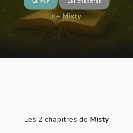
Le mur
Les chapitres
de
Misty
Les 2 chapitres de
Misty