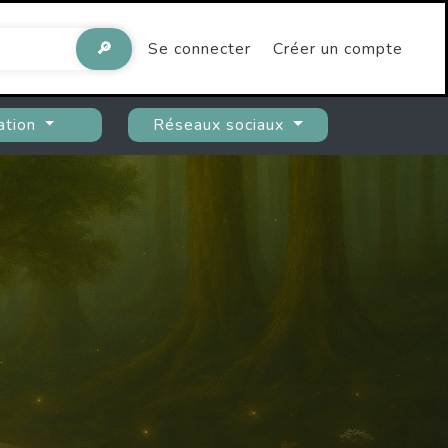
🔎
Se connecter
Créer un compte
ation
Réseaux sociaux