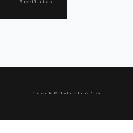
5 ramifications
Copyright © The Root Book 2026