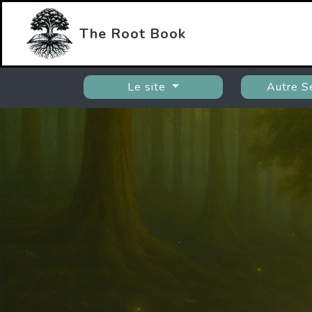
The Root Book
Le site
Autre S