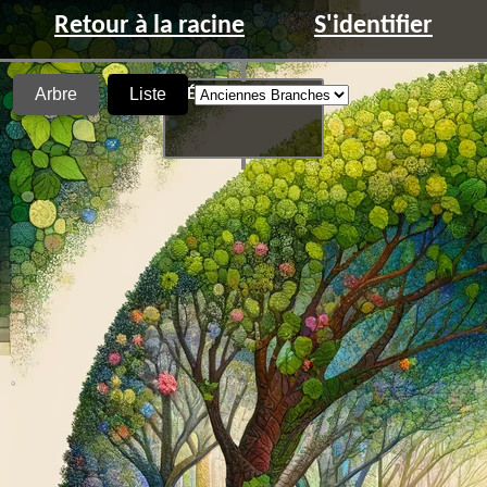
Retour à la racine
S'identifier
Arbre
Liste
L'Éveil du Mystère