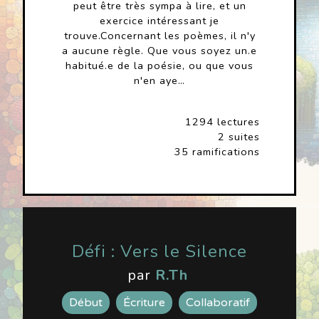
peut être très sympa à lire, et un
exercice intéressant je
trouve.Concernant les poèmes, il n'y
a aucune règle. Que vous soyez un.e
habitué.e de la poésie, ou que vous
n'en aye…
1294 lectures
2 suites
35 ramifications
Défi : Vers le Silence
par
R.Th
Début
Écriture
Collaboratif