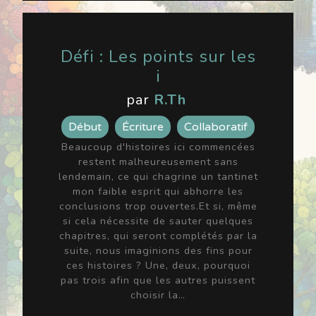
Défi : Les points sur les
i
par
R.Th
Début
Écriture
Collaboratif
Beaucoup d'histoires ici commencées
restent malheureusement sans
lendemain, ce qui chagrine un tantinet
mon faible esprit qui abhorre les
conclusions trop ouvertes.Et si, même
si cela nécessite de sauter quelques
chapitres, qui seront complétés par la
suite, nous imaginions des fins pour
ces histoires ? Une, deux, pourquoi
pas trois afin que les autres puissent
choisir la…