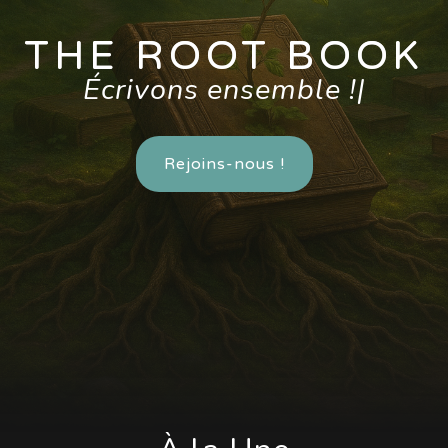
THE ROOT BOOK
Écrivons ensemble !
|
Rejoins-nous !