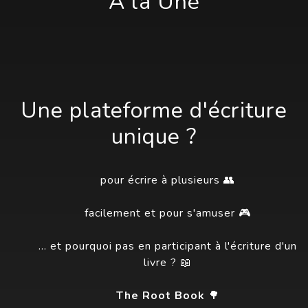
À la Une
Une plateforme d'écriture
unique ?
pour écrire à plusieurs 👥
facilement et pour s'amuser 🎮
... et pourquoi pas en participant à l'écriture d'un
livre ? 📖
The Root Book
🌳