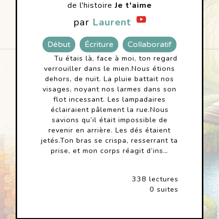
de l'histoire
Je t'aime
par
Laurent
Début
Écriture
Collaboratif
Tu étais là, face à moi, ton regard
verrouiller dans le mien.Nous étions
dehors, de nuit. La pluie battait nos
visages, noyant nos larmes dans son
flot incessant. Les lampadaires
éclairaient pâlement la rue.Nous
savions qu’il était impossible de
revenir en arrière. Les dés étaient
jetés.Ton bras se crispa, resserrant ta
prise, et mon corps réagit d’ins…
338 lectures
0 suites