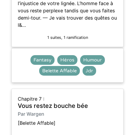
l’injustice de votre lignée. L’homme face à
vous reste perplexe tandis que vous faites
demi-tour. — Je vais trouver des quêtes ou
l&…
1 suites, 1 ramification
Fantasy
Héros
Humour
Belette Affable
Jdr
Chapitre 7 :
Vous restez bouche bée
Par Wargen
[Belette Affable]