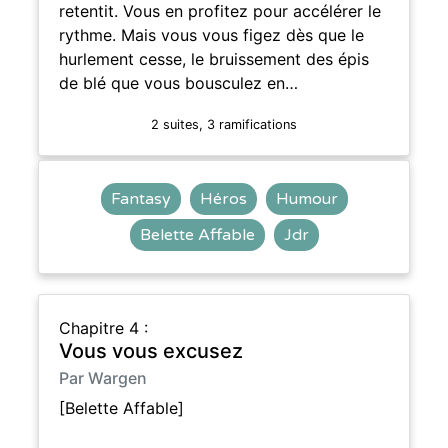
retentit. Vous en profitez pour accélérer le
rythme. Mais vous vous figez dès que le
hurlement cesse, le bruissement des épis
de blé que vous bousculez en…
2 suites, 3 ramifications
Fantasy
Héros
Humour
Belette Affable
Jdr
Chapitre 4 :
Vous vous excusez
Par Wargen
[Belette Affable]