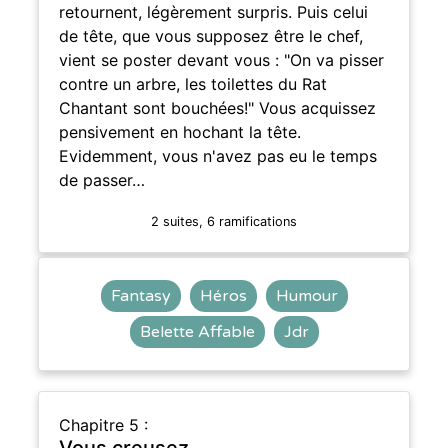
retournent, légèrement surpris. Puis celui
de tête, que vous supposez être le chef,
vient se poster devant vous : "On va pisser
contre un arbre, les toilettes du Rat
Chantant sont bouchées!" Vous acquissez
pensivement en hochant la tête.
Evidemment, vous n'avez pas eu le temps
de passer…
2 suites, 6 ramifications
Fantasy
Héros
Humour
Belette Affable
Jdr
Chapitre 5 :
Vous creusez