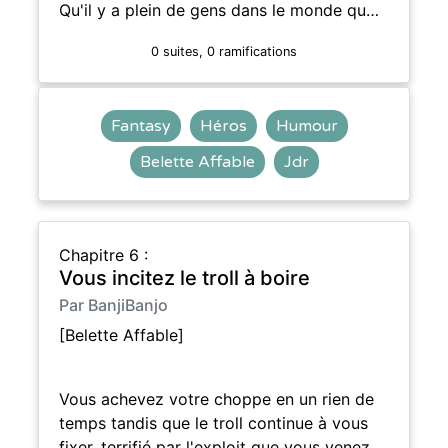
Qu'il y a plein de gens dans le monde qu…
0 suites, 0 ramifications
Fantasy
Héros
Humour
Belette Affable
Jdr
Chapitre 6 :
Vous incitez le troll à boire
Par BanjiBanjo
[Belette Affable]
Vous achevez votre choppe en un rien de
temps tandis que le troll continue à vous
fixer, terrifié par l'exploit que vous venez