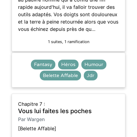
rapide aujourd'hui, il va falloir trouver des
outils adaptés. Vos doigts sont douloureux
et la terre à peine retournée alors que vous
vous échinez depuis près de qu…
1 suites, 1 ramification
Fantasy
Héros
Humour
Belette Affable
Jdr
Chapitre 7 :
Vous lui faites les poches
Par Wargen
[Belette Affable]