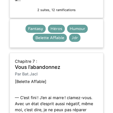
2 suites, 12 ramifications
Fantasy
Héros
Humour
Belette Affable
Jdr
Chapitre 7 :
Vous l’abandonnez
Par Bat.Jacl
[Belette Affable]
— C’est fini ! J’en ai marre ! clamez-vous.
Avec un état d’esprit aussi négatif, même
moi, c’est dire, je ne peux pas réparer