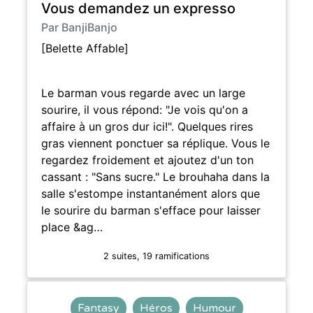
Vous demandez un expresso
Par BanjiBanjo
[Belette Affable]
Le barman vous regarde avec un large
sourire, il vous répond: "Je vois qu'on a
affaire à un gros dur ici!". Quelques rires
gras viennent ponctuer sa réplique. Vous le
regardez froidement et ajoutez d'un ton
cassant : "Sans sucre." Le brouhaha dans la
salle s'estompe instantanément alors que
le sourire du barman s'efface pour laisser
place &ag…
2 suites, 19 ramifications
Fantasy
Héros
Humour