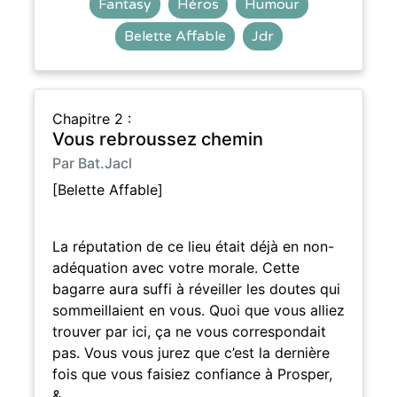
Fantasy
Héros
Humour
Belette Affable
Jdr
Chapitre 2 :
Vous rebroussez chemin
Par Bat.Jacl
[Belette Affable]
La réputation de ce lieu était déjà en non-
adéquation avec votre morale. Cette
bagarre aura suffi à réveiller les doutes qui
sommeillaient en vous. Quoi que vous alliez
trouver par ici, ça ne vous correspondait
pas. Vous vous jurez que c’est la dernière
fois que vous faisiez confiance à Prosper,
&…