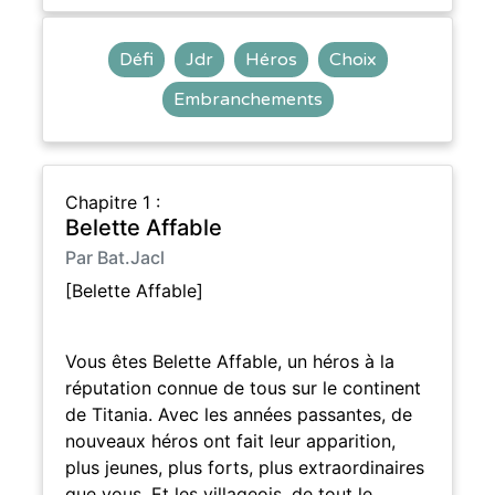
Défi
Jdr
Héros
Choix
Embranchements
Chapitre 1 :
Belette Affable
Par Bat.Jacl
[Belette Affable]
Vous êtes Belette Affable, un héros à la
réputation connue de tous sur le continent
de Titania. Avec les années passantes, de
nouveaux héros ont fait leur apparition,
plus jeunes, plus forts, plus extraordinaires
que vous. Et les villageois, de tout le