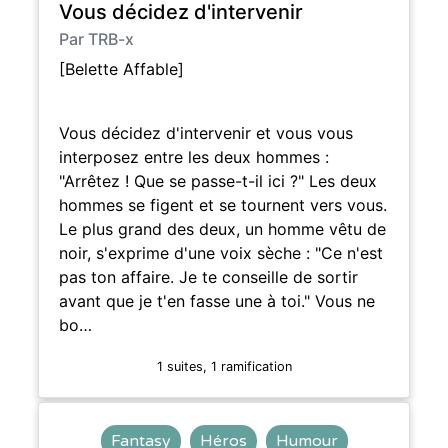
Vous décidez d'intervenir
Par TRB-x
[Belette Affable]
Vous décidez d'intervenir et vous vous
interposez entre les deux hommes :
"Arrêtez ! Que se passe-t-il ici ?" Les deux
hommes se figent et se tournent vers vous.
Le plus grand des deux, un homme vêtu de
noir, s'exprime d'une voix sèche : "Ce n'est
pas ton affaire. Je te conseille de sortir
avant que je t'en fasse une à toi." Vous ne
bo…
1 suites, 1 ramification
Fantasy
Héros
Humour