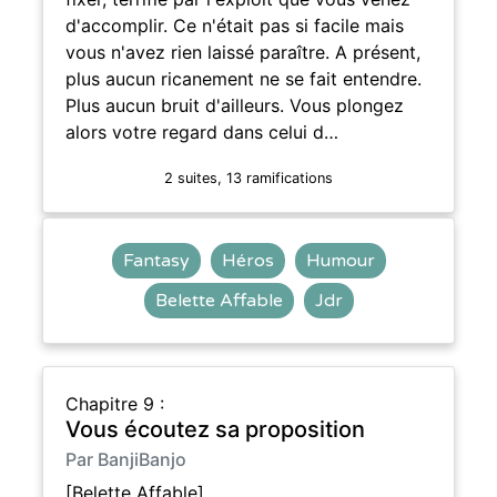
d'accomplir. Ce n'était pas si facile mais
vous n'avez rien laissé paraître. A présent,
plus aucun ricanement ne se fait entendre.
Plus aucun bruit d'ailleurs. Vous plongez
alors votre regard dans celui d…
2 suites, 13 ramifications
Fantasy
Héros
Humour
Belette Affable
Jdr
Chapitre 9 :
Vous écoutez sa proposition
Par BanjiBanjo
[Belette Affable]