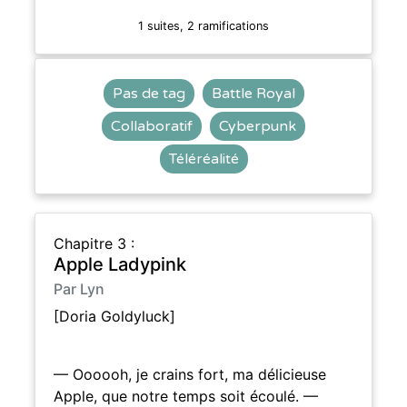
1 suites, 2 ramifications
Pas de tag
Battle Royal
Collaboratif
Cyberpunk
Téléréalité
Chapitre 3 :
Apple Ladypink
Par Lyn
[Doria Goldyluck]
— Oooooh, je crains fort, ma délicieuse
Apple, que notre temps soit écoulé. —