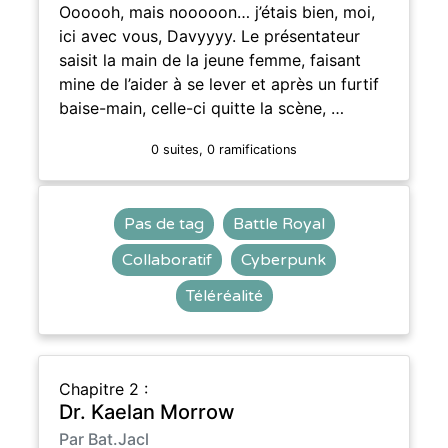
Oooooh, mais nooooon… j’étais bien, moi,
ici avec vous, Davyyyy. Le présentateur
saisit la main de la jeune femme, faisant
mine de l’aider à se lever et après un furtif
baise-main, celle-ci quitte la scène, …
0 suites, 0 ramifications
Pas de tag
Battle Royal
Collaboratif
Cyberpunk
Téléréalité
Chapitre 2 :
Dr. Kaelan Morrow
Par Bat.Jacl