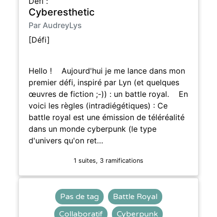
Défi :
Cyberesthetic
Par AudreyLys
[Défi]
Hello ! Aujourd'hui je me lance dans mon
premier défi, inspiré par Lyn (et quelques
œuvres de fiction ;-)) : un battle royal. En
voici les règles (intradiégétiques) : Ce
battle royal est une émission de téléréalité
dans un monde cyberpunk (le type
d'univers qu'on ret…
1 suites, 3 ramifications
Pas de tag
Battle Royal
Collaboratif
Cyberpunk