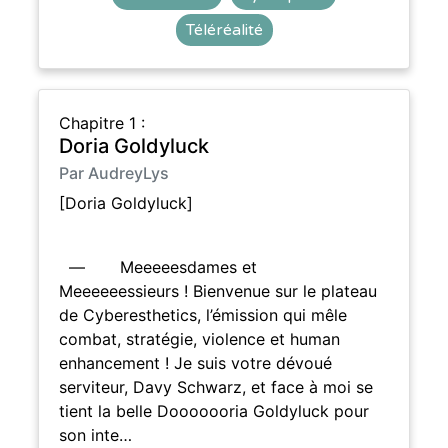
Téléréalité
Chapitre 1 :
Doria Goldyluck
Par AudreyLys
[Doria Goldyluck]
— Meeeeesdames et
Meeeeeessieurs ! Bienvenue sur le plateau
de Cyberesthetics, l’émission qui mêle
combat, stratégie, violence et human
enhancement ! Je suis votre dévoué
serviteur, Davy Schwarz, et face à moi se
tient la belle Dooooooria Goldyluck pour
son inte…