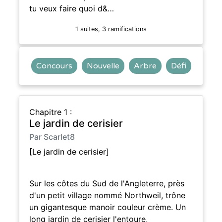
tu veux faire quoi d&…
1 suites, 3 ramifications
Concours
Nouvelle
Arbre
Défi
Chapitre 1 :
Le jardin de cerisier
Par Scarlet8
[Le jardin de cerisier]
Sur les côtes du Sud de l'Angleterre, près
d'un petit village nommé Northweil, trône
un gigantesque manoir couleur crème. Un
long jardin de cerisier l'entoure,