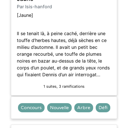
Par Isis-hanford
[Jaune]
Il se tenait là, à peine caché, derrière une
touffe d’herbes hautes, déjà sèches en ce
milieu d’automne. Il avait un petit bec
orange recourbé, une touffe de plumes
noires en bazar au-dessus de la tête, le
corps d’un poulet, et de grands yeux ronds
qui fixaient Dennis d’un air interrogat…
1 suites, 3 ramifications
Concours
Nouvelle
Arbre
Défi