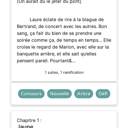
[On aurait dû le jeter du pont]
Laure éclate de rire à la blague de
Bertrand, de concert avec les autres. Bon
sang, ça fait du bien de se prendre une
soirée comme ça, de temps en temps… Elle
croise le regard de Marion, avec elle sur la
banquette arrière, et elle sait qu’elles
pensent pareil. Pourtant&…
1 suites, 1 ramification
Concours
Nouvelle
Arbre
Défi
Chapitre 1 :
Jaune