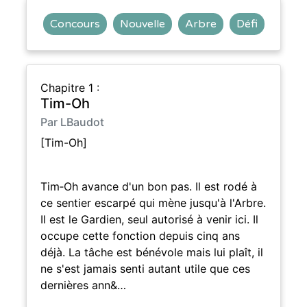
Concours
Nouvelle
Arbre
Défi
Chapitre 1 :
Tim-Oh
Par LBaudot
[Tim-Oh]
Tim‑Oh avance d'un bon pas. Il est rodé à
ce sentier escarpé qui mène jusqu'à l'Arbre.
Il est le Gardien, seul autorisé à venir ici. Il
occupe cette fonction depuis cinq ans
déjà. La tâche est bénévole mais lui plaît, il
ne s'est jamais senti autant utile que ces
dernières ann&…