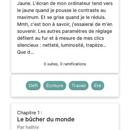
Jaune. L'écran de mon ordinateur tend vers
le jaune quand je pousse le contraste au
maximum. Et se grise quand je le réduis.
Mmh, c'est bon à savoir, j'essaierai de m'en
souvenir. Les autres paramètres de réglage
défilent au fur et à mesure de mes clics
silencieux : netteté, luminosité, trapèze...
Que d…
0 suites, 0 ramifications
Défi
Écriture
Travail
Été
Chapitre 1 :
Le bûcher du monde
Par helhiv