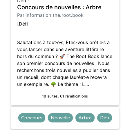
Défi :
Concours de nouvelles : Arbre
Par information.the.root.book
[Défi]
Salutations à tout·e·s, Êtes-vous prêt·e·s à
vous lancer dans une aventure littéraire
hors du commun ? 🚀 The Root Book lance
son premier concours de nouvelles ! Nous
recherchons trois nouvelles à publier dans
un recueil, dont chaque lauréat·e recevra
un exemplaire. 🌳 Le thème : L'…
18 suites, 61 ramifications
Concours
Nouvelle
Arbre
Défi