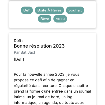
Défi
Boite À Rêves
Souhait
Rêve
Voeu
Défi :
Bonne résolution 2023
Par Bat.Jacl
[Défi]
Pour la nouvelle année 2023, je vous
propose ce défi afin de gagner en
régularité dans l’écriture. Chaque chapitre
prend la forme d’une entrée dans un journal
intime, un journal de bord, un log
informatique, un agenda, ou toute autre