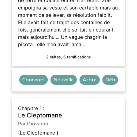
de terre et couinèrent en s'arrêtant. Zoé
empoigna sa veste et son cartable mais au
moment de se lever, sa résolution faiblit.
Elle avait fait ce trajet des centaines de
fois, généralement elle sortait en courant,
mais aujourd'hui... Un vague chagrin la
picota : elle n'en avait jamai…
2 suites, 6 ramifications
Concours
Nouvelle
Arbre
Défi
Chapitre 1 :
Le Cleptomane
Par Giovanni
[Le Cleptomane ]