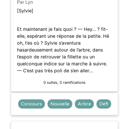
Par Lyn
[Sylvie]
Et maintenant je fais quoi ? — Hey… ? fit-
elle, espérant une réponse de la petite. Hé
oh, t’es où ? Sylvie s’aventura
hasardeusement autour de l’arbre, dans
l’espoir de retrouver la fillette ou un
quelconque indice sur la marche à suivre.
— C’est pas très poli de s’en aller…
0 suites, 0 ramifications
Concours
Nouvelle
Arbre
Défi