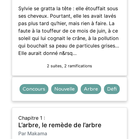
Sylvie se gratta la tête : elle étouffait sous
ses cheveux. Pourtant, elle les avait lavés
pas plus tard qu’hier, mais rien à faire. La
faute à la touffeur de ce mois de juin, à ce
soleil qui lui cognait le crâne, à la pollution
qui bouchait sa peau de particules grises…
Elle aurait donné n&rsq…
2 suites, 2 ramifications
Concours
Nouvelle
Arbre
Défi
Chapitre 1 :
L’arbre, le remède de l’arbre
Par Makama