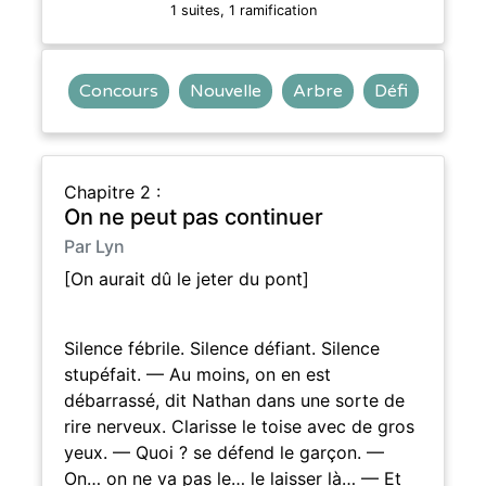
1 suites, 1 ramification
Concours
Nouvelle
Arbre
Défi
Chapitre 2 :
On ne peut pas continuer
Par Lyn
[On aurait dû le jeter du pont]
Silence fébrile. Silence défiant. Silence
stupéfait. — Au moins, on en est
débarrassé, dit Nathan dans une sorte de
rire nerveux. Clarisse le toise avec de gros
yeux. — Quoi ? se défend le garçon. —
On… on ne va pas le… le laisser là… — Et