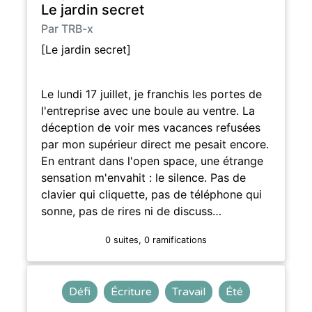
Le jardin secret
Par TRB-x
[Le jardin secret]
Le lundi 17 juillet, je franchis les portes de
l'entreprise avec une boule au ventre. La
déception de voir mes vacances refusées
par mon supérieur direct me pesait encore.
En entrant dans l'open space, une étrange
sensation m'envahit : le silence. Pas de
clavier qui cliquette, pas de téléphone qui
sonne, pas de rires ni de discuss…
0 suites, 0 ramifications
Défi
Écriture
Travail
Été