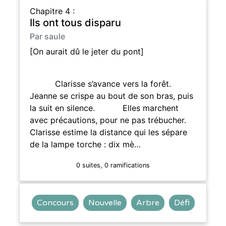
Chapitre 4 :
Ils ont tous disparu
Par saule
[On aurait dû le jeter du pont]
Clarisse s’avance vers la forêt.
Jeanne se crispe au bout de son bras, puis
la suit en silence. Elles marchent
avec précautions, pour ne pas trébucher.
Clarisse estime la distance qui les sépare
de la lampe torche : dix mè…
0 suites, 0 ramifications
Concours
Nouvelle
Arbre
Défi