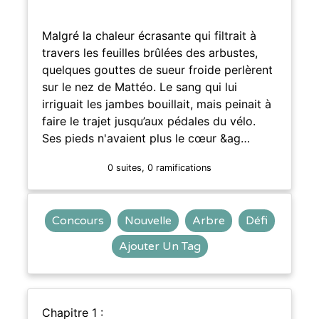
Malgré la chaleur écrasante qui filtrait à
travers les feuilles brûlées des arbustes,
quelques gouttes de sueur froide perlèrent
sur le nez de Mattéo. Le sang qui lui
irriguait les jambes bouillait, mais peinait à
faire le trajet jusqu’aux pédales du vélo.
Ses pieds n'avaient plus le cœur &ag…
0 suites, 0 ramifications
Concours
Nouvelle
Arbre
Défi
Ajouter Un Tag
Chapitre 1 :