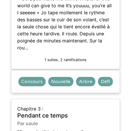
world can give to me It’s youuuu, you’re all
I seeeee » Jo tape mollement le rythme
des basses sur le cuir de son volant, c’est
la seule chose qui le tient encore éveillé à
cette heure tardive. Il roule. Depuis une
poignée de minutes maintenant. Sur la
rou…
1 suites, 2 ramifications
Concours
Nouvelle
Arbre
Défi
Chapitre 3 :
Pendant ce temps
Par saule