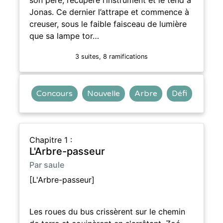
Jonas. Ce dernier l’attrape et commence à
creuser, sous le faible faisceau de lumière
que sa lampe tor…
3 suites, 8 ramifications
Concours
Nouvelle
Arbre
Défi
Chapitre 1 :
L'Arbre-passeur
Par saule
[L'Arbre-passeur]
Les roues du bus crissèrent sur le chemin