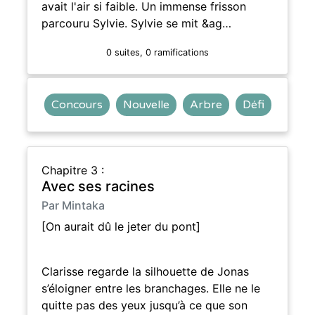
avait l'air si faible. Un immense frisson
parcouru Sylvie. Sylvie se mit &ag…
0 suites, 0 ramifications
Concours
Nouvelle
Arbre
Défi
Chapitre 3 :
Avec ses racines
Par Mintaka
[On aurait dû le jeter du pont]
Clarisse regarde la silhouette de Jonas
s’éloigner entre les branchages. Elle ne le
quitte pas des yeux jusqu’à ce que son