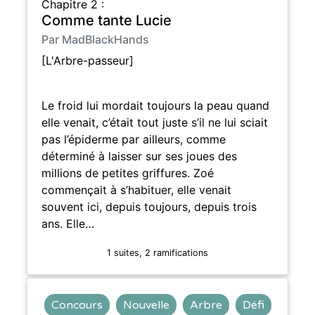
Chapitre 2 :
Comme tante Lucie
Par MadBlackHands
[L'Arbre-passeur]
Le froid lui mordait toujours la peau quand
elle venait, c’était tout juste s’il ne lui sciait
pas l’épiderme par ailleurs, comme
déterminé à laisser sur ses joues des
millions de petites griffures. Zoé
commençait à s’habituer, elle venait
souvent ici, depuis toujours, depuis trois
ans. Elle…
1 suites, 2 ramifications
Concours
Nouvelle
Arbre
Défi