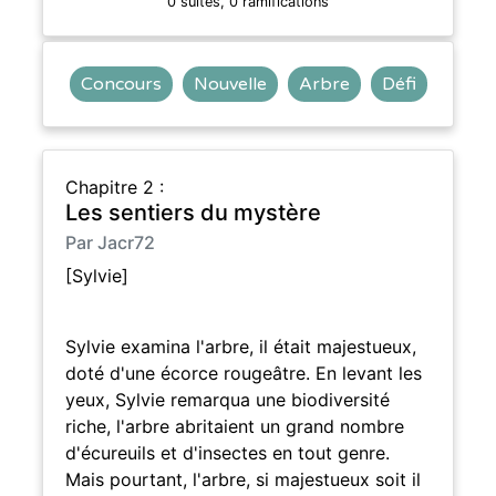
0 suites, 0 ramifications
Concours
Nouvelle
Arbre
Défi
Chapitre 2 :
Les sentiers du mystère
Par Jacr72
[Sylvie]
Sylvie examina l'arbre, il était majestueux,
doté d'une écorce rougeâtre. En levant les
yeux, Sylvie remarqua une biodiversité
riche, l'arbre abritaient un grand nombre
d'écureuils et d'insectes en tout genre.
Mais pourtant, l'arbre, si majestueux soit il