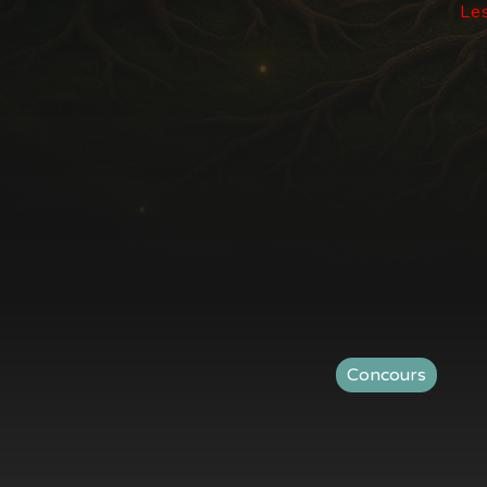
Les
Concours