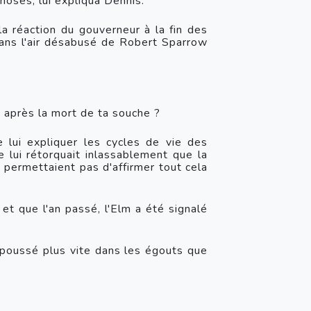
choses, lui expliqua Dennis.
a réaction du gouverneur à la fin des 
ans l'air désabusé de Robert Sparrow 
e après la mort de ta souche ?
e lui expliquer les cycles de vie des 
lui rétorquait inlassablement que la 
i permettaient pas d'affirmer tout cela 
 et que l'an passé, l'Elm a été signalé 
a poussé plus vite dans les égouts que 