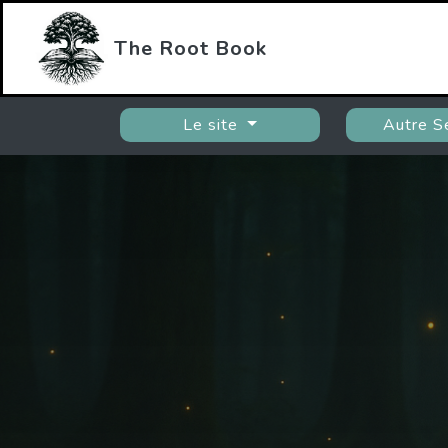
The Root Book
Le site
Autre S