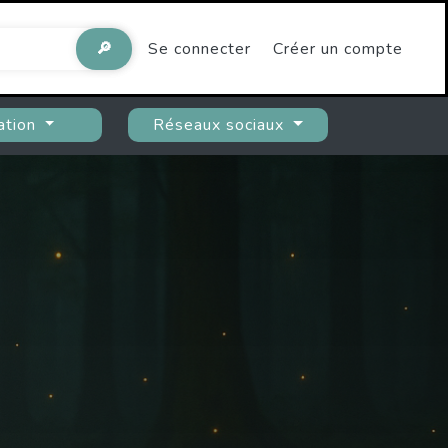
🔎
Se connecter
Créer un compte
ation
Réseaux sociaux