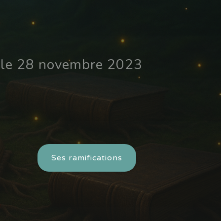
é le 28 novembre 2023
Ses ramifications
!