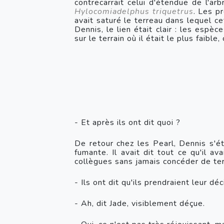
H
ylocomiadelphus triquetrus
. Les p
avait saturé le terreau dans lequel ce
Dennis, le lien était clair : les espèc
sur le terrain où il était le plus faibl
- Et après ils ont dit quoi ?
De retour chez les Pearl, Dennis s'éta
fumante. Il avait dit tout ce qu'il av
collègues sans jamais concéder de terr
- Ils ont dit qu'ils prendraient leur d
- Ah, dit Jade, visiblement déçue.