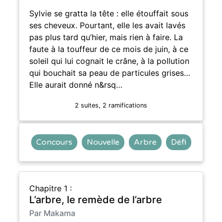
Sylvie se gratta la tête : elle étouffait sous
ses cheveux. Pourtant, elle les avait lavés
pas plus tard qu’hier, mais rien à faire. La
faute à la touffeur de ce mois de juin, à ce
soleil qui lui cognait le crâne, à la pollution
qui bouchait sa peau de particules grises…
Elle aurait donné n&rsq…
2 suites, 2 ramifications
Concours
Nouvelle
Arbre
Défi
Chapitre 1 :
L’arbre, le remède de l’arbre
Par Makama