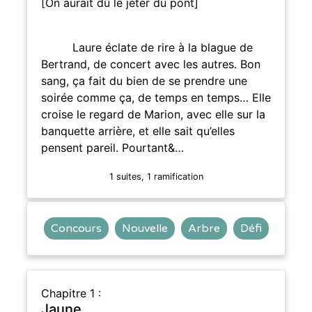
[On aurait dû le jeter du pont]
Laure éclate de rire à la blague de
Bertrand, de concert avec les autres. Bon
sang, ça fait du bien de se prendre une
soirée comme ça, de temps en temps… Elle
croise le regard de Marion, avec elle sur la
banquette arrière, et elle sait qu’elles
pensent pareil. Pourtant&…
1 suites, 1 ramification
Concours
Nouvelle
Arbre
Défi
Chapitre 1 :
Jaune