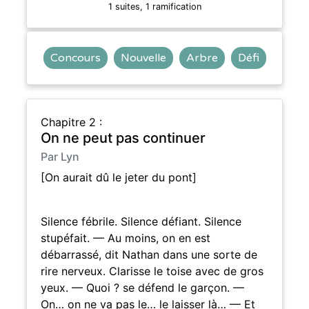
1 suites, 1 ramification
Concours
Nouvelle
Arbre
Défi
Chapitre 2 :
On ne peut pas continuer
Par Lyn
[On aurait dû le jeter du pont]
Silence fébrile. Silence défiant. Silence
stupéfait. — Au moins, on en est
débarrassé, dit Nathan dans une sorte de
rire nerveux. Clarisse le toise avec de gros
yeux. — Quoi ? se défend le garçon. —
On… on ne va pas le… le laisser là… — Et