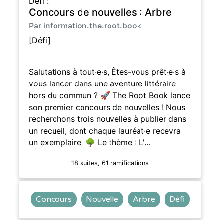
Défi :
Concours de nouvelles : Arbre
Par information.the.root.book
[Défi]
Salutations à tout·e·s, Êtes-vous prêt·e·s à
vous lancer dans une aventure littéraire
hors du commun ? 🚀 The Root Book lance
son premier concours de nouvelles ! Nous
recherchons trois nouvelles à publier dans
un recueil, dont chaque lauréat·e recevra
un exemplaire. 🌳 Le thème : L'…
18 suites, 61 ramifications
Concours
Nouvelle
Arbre
Défi