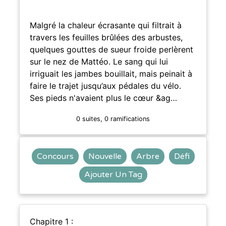
Malgré la chaleur écrasante qui filtrait à
travers les feuilles brûlées des arbustes,
quelques gouttes de sueur froide perlèrent
sur le nez de Mattéo. Le sang qui lui
irriguait les jambes bouillait, mais peinait à
faire le trajet jusqu’aux pédales du vélo.
Ses pieds n'avaient plus le cœur &ag…
0 suites, 0 ramifications
Concours
Nouvelle
Arbre
Défi
Ajouter Un Tag
Chapitre 1 :