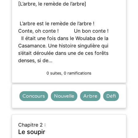
[L’arbre, le remède de l’arbre]
L’arbre est le remède de l’arbre !
Conte, oh conte ! Un bon conte !
Il était une fois dans le Woulaba de la
Casamance. Une histoire singulière qui
s’était déroulée dans une de ces forêts
denses, si de…
0 suites, 0 ramifications
Concours
Nouvelle
Arbre
Défi
Chapitre 2 :
Le soupir