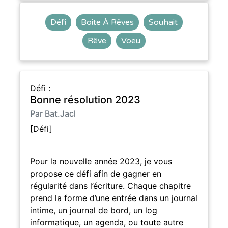
Défi
Boite À Rêves
Souhait
Rêve
Voeu
Défi :
Bonne résolution 2023
Par Bat.Jacl
[Défi]
Pour la nouvelle année 2023, je vous
propose ce défi afin de gagner en
régularité dans l’écriture. Chaque chapitre
prend la forme d’une entrée dans un journal
intime, un journal de bord, un log
informatique, un agenda, ou toute autre