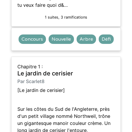
tu veux faire quoi d&…
1 suites, 3 ramifications
Concours
Nouvelle
Arbre
Défi
Chapitre 1 :
Le jardin de cerisier
Par Scarlet8
[Le jardin de cerisier]
Sur les côtes du Sud de l'Angleterre, près
d'un petit village nommé Northweil, trône
un gigantesque manoir couleur crème. Un
long jardin de cerisier l'entoure,