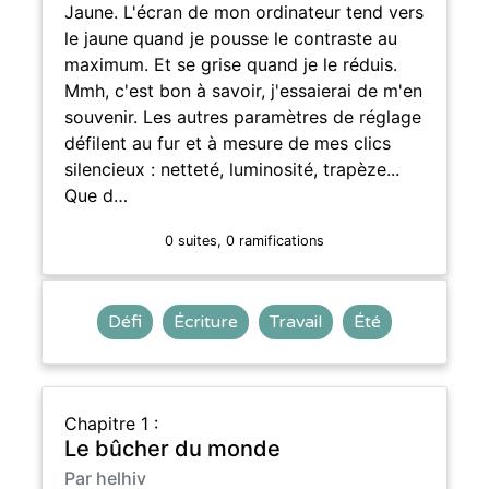
Jaune. L'écran de mon ordinateur tend vers
le jaune quand je pousse le contraste au
maximum. Et se grise quand je le réduis.
Mmh, c'est bon à savoir, j'essaierai de m'en
souvenir. Les autres paramètres de réglage
défilent au fur et à mesure de mes clics
silencieux : netteté, luminosité, trapèze...
Que d…
0 suites, 0 ramifications
Défi
Écriture
Travail
Été
Chapitre 1 :
Le bûcher du monde
Par helhiv