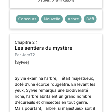
0 suites, 0 ramifications
Concours
Nouvelle
Arbre
Défi
Chapitre 2 :
Les sentiers du mystère
Par Jacr72
[Sylvie]
Sylvie examina l'arbre, il était majestueux,
doté d'une écorce rougeâtre. En levant les
yeux, Sylvie remarqua une biodiversité
riche, l'arbre abritaient un grand nombre
d'écureuils et d'insectes en tout genre.
Mais pourtant, l'arbre, si majestueux soit il