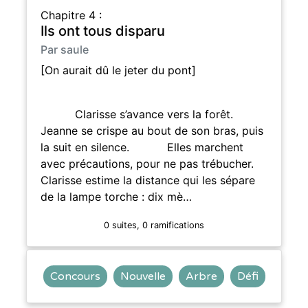
Chapitre 4 :
Ils ont tous disparu
Par saule
[On aurait dû le jeter du pont]
Clarisse s’avance vers la forêt.
Jeanne se crispe au bout de son bras, puis
la suit en silence. Elles marchent
avec précautions, pour ne pas trébucher.
Clarisse estime la distance qui les sépare
de la lampe torche : dix mè…
0 suites, 0 ramifications
Concours
Nouvelle
Arbre
Défi