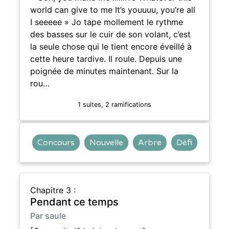
world can give to me It’s youuuu, you’re all
I seeeee » Jo tape mollement le rythme
des basses sur le cuir de son volant, c’est
la seule chose qui le tient encore éveillé à
cette heure tardive. Il roule. Depuis une
poignée de minutes maintenant. Sur la
rou…
1 suites, 2 ramifications
Concours
Nouvelle
Arbre
Défi
Chapitre 3 :
Pendant ce temps
Par saule