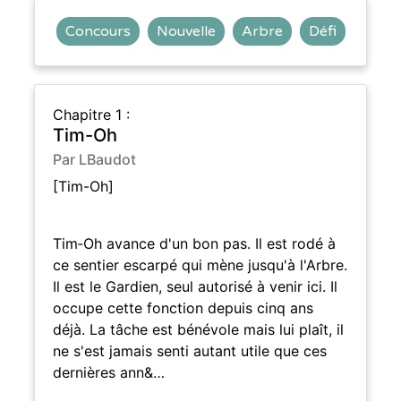
Concours
Nouvelle
Arbre
Défi
Chapitre 1 :
Tim-Oh
Par LBaudot
[Tim-Oh]
Tim‑Oh avance d'un bon pas. Il est rodé à
ce sentier escarpé qui mène jusqu'à l'Arbre.
Il est le Gardien, seul autorisé à venir ici. Il
occupe cette fonction depuis cinq ans
déjà. La tâche est bénévole mais lui plaît, il
ne s'est jamais senti autant utile que ces
dernières ann&…