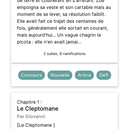
de terre et couinèrent en s'arrêtant. Zoé
empoigna sa veste et son cartable mais au
moment de se lever, sa résolution faiblit.
Elle avait fait ce trajet des centaines de
fois, généralement elle sortait en courant,
mais aujourd'hui... Un vague chagrin la
picota : elle n'en avait jamai…
2 suites, 6 ramifications
Concours
Nouvelle
Arbre
Défi
Chapitre 1 :
Le Cleptomane
Par Giovanni
[Le Cleptomane ]