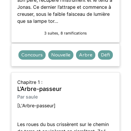
Jonas. Ce dernier l’attrape et commence à
creuser, sous le faible faisceau de lumière
que sa lampe tor…
3 suites, 8 ramifications
Concours
Nouvelle
Arbre
Défi
Chapitre 1 :
L'Arbre-passeur
Par saule
[L'Arbre-passeur]
Les roues du bus crissèrent sur le chemin