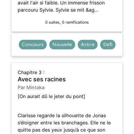
avait l'air si faible. Un immense frisson
parcouru Sylvie. Sylvie se mit &ag…
0 suites, 0 ramifications
Concours
Nouvelle
Arbre
Défi
Chapitre 3 :
Avec ses racines
Par Mintaka
[On aurait dû le jeter du pont]
Clarisse regarde la silhouette de Jonas
s’éloigner entre les branchages. Elle ne le
quitte pas des yeux jusqu’à ce que son