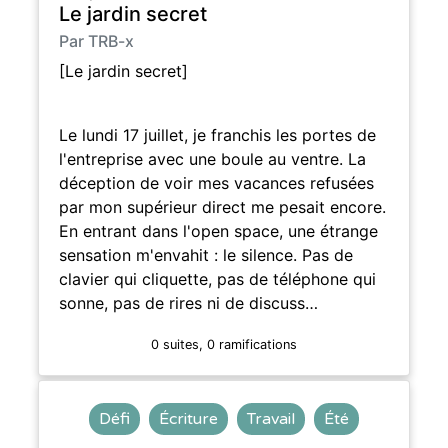
Le jardin secret
Par TRB-x
[Le jardin secret]
Le lundi 17 juillet, je franchis les portes de
l'entreprise avec une boule au ventre. La
déception de voir mes vacances refusées
par mon supérieur direct me pesait encore.
En entrant dans l'open space, une étrange
sensation m'envahit : le silence. Pas de
clavier qui cliquette, pas de téléphone qui
sonne, pas de rires ni de discuss…
0 suites, 0 ramifications
Défi
Écriture
Travail
Été