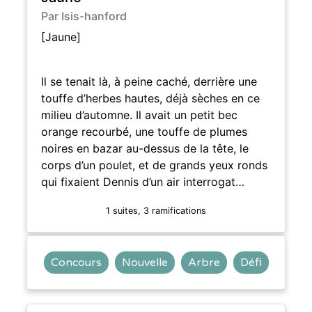
Par Isis-hanford
[Jaune]
Il se tenait là, à peine caché, derrière une
touffe d’herbes hautes, déjà sèches en ce
milieu d’automne. Il avait un petit bec
orange recourbé, une touffe de plumes
noires en bazar au-dessus de la tête, le
corps d’un poulet, et de grands yeux ronds
qui fixaient Dennis d’un air interrogat…
1 suites, 3 ramifications
Concours
Nouvelle
Arbre
Défi