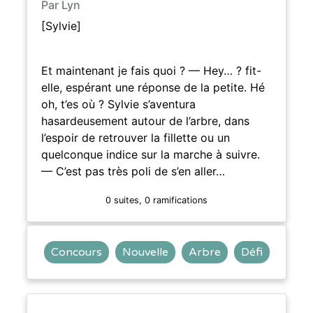
Par Lyn
[Sylvie]
Et maintenant je fais quoi ? — Hey… ? fit-
elle, espérant une réponse de la petite. Hé
oh, t’es où ? Sylvie s’aventura
hasardeusement autour de l’arbre, dans
l’espoir de retrouver la fillette ou un
quelconque indice sur la marche à suivre.
— C’est pas très poli de s’en aller…
0 suites, 0 ramifications
Concours
Nouvelle
Arbre
Défi