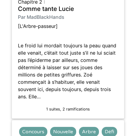
Chapitre 2 :
Comme tante Lucie
Par MadBlackHands
[L'Arbre-passeur]
Le froid lui mordait toujours la peau quand
elle venait, c’était tout juste s’il ne lui sciait
pas l’épiderme par ailleurs, comme
déterminé à laisser sur ses joues des
millions de petites griffures. Zoé
commençait à s’habituer, elle venait
souvent ici, depuis toujours, depuis trois
ans. Elle…
1 suites, 2 ramifications
Concours
Nouvelle
Arbre
Défi