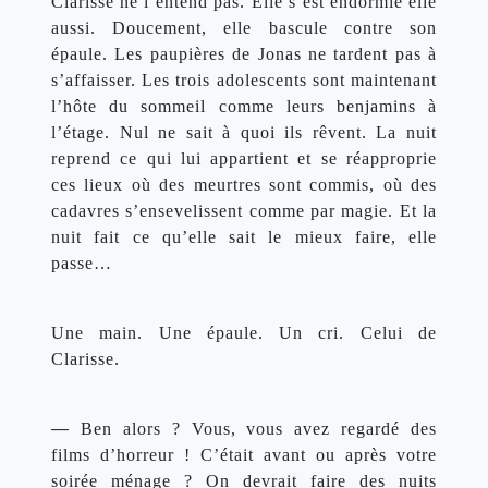
Clarisse ne l’entend pas. Elle s’est endormie elle 
aussi. Doucement, elle bascule contre son 
épaule. Les paupières de Jonas ne tardent pas à 
s’affaisser. Les trois adolescents sont maintenant 
l’hôte du sommeil comme leurs benjamins à 
l’étage. Nul ne sait à quoi ils rêvent. La nuit 
reprend ce qui lui appartient et se réapproprie 
ces lieux où des meurtres sont commis, où des 
cadavres s’ensevelissent comme par magie. Et la 
nuit fait ce qu’elle sait le mieux faire, elle 
passe…
Une main. Une épaule. Un cri. Celui de 
Clarisse.
— 
Ben alors ? Vous, vous avez regardé des 
films d’horreur ! C’était avant ou après votre 
soirée ménage ? On devrait faire des nuits 