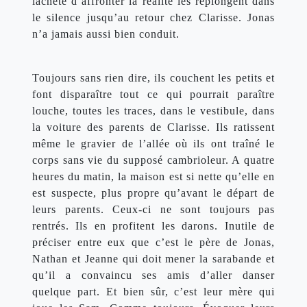
lâcheté d’affronter la réalité les replongent dans 
le silence jusqu’au retour chez Clarisse. Jonas 
n’a jamais aussi bien conduit.
Toujours sans rien dire, ils couchent les petits et 
font disparaître tout ce qui pourrait paraître 
louche, toutes les traces, dans le vestibule, dans 
la voiture des parents de Clarisse. Ils ratissent 
même le gravier de l’allée où ils ont traîné le 
corps sans vie du supposé cambrioleur. A quatre 
heures du matin, la maison est si nette qu’elle en 
est suspecte, plus propre qu’avant le départ de 
leurs parents. Ceux-ci ne sont toujours pas 
rentrés. Ils en profitent les darons. Inutile de 
préciser entre eux que c’est le père de Jonas, 
Nathan et Jeanne qui doit mener la sarabande et 
qu’il a convaincu ses amis d’aller danser 
quelque part. Et bien sûr, c’est leur mère qui 