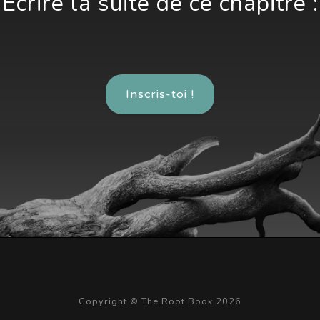
Écrire la suite de ce chapitre :
Inscris-toi !
Copyright © The Root Book 2026