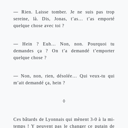
— 
Rien. Laisse tomber. Je ne suis pas trop 
sereine, là. Dis, Jonas, t’as… t’as emporté 
quelque chose avec toi ?
— 
Hein ? Euh… Non, non. Pourquoi tu 
demandes ça ? On t’a demandé t’emporter 
quelque chose ?
— 
Non, non, rien, désolée… Qui veux-tu qui 
m’ait demandé ça, hein ?
◊
Ces bâtards de Lyonnais qui mènent 3-0 à la mi-
temps ! Y peuvent pas le changer ce putain de 