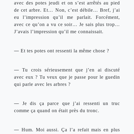
avec des potes jeudi et on s’est arrêtés au pied 
de cet arbre. Et… Non, c’est débile… Bref, j’ai 
eu l’impression qu’il me parlait. Forcément, 
avec ce qu’on a vu ce soir… Je sais plus trop… 
J’avais l’impression qu’il me connaissait.
— 
Et tes potes ont ressenti la même chose ?
— 
Tu crois sérieusement que j’en ai discuté 
avec eux ? Tu veux que je passe pour le guedin 
qui parle avec les arbres ?
— 
Je dis ça parce que j’ai ressenti un truc 
comme ça quand on était près du tronc.
— 
Hum. Moi aussi. Ça l’a refait mais en plus 