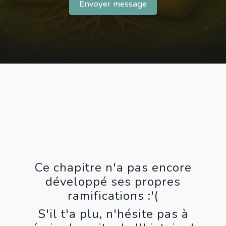
Envoyer message
Ce chapitre n'a pas encore
développé ses propres
ramifications :'(
S'il t'a plu, n'hésite pas à