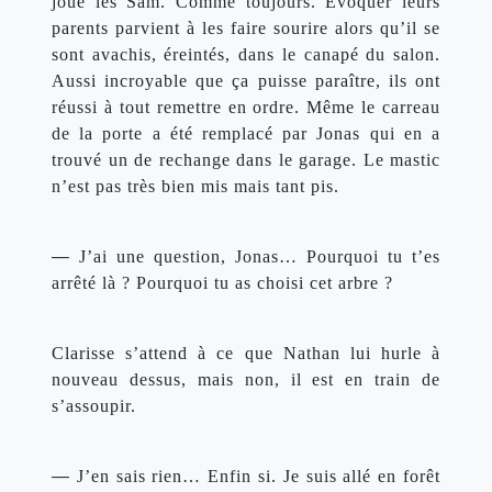
joue les Sam. Comme toujours. Évoquer leurs 
parents parvient à les faire sourire alors qu’il se 
sont avachis, éreintés, dans le canapé du salon. 
Aussi incroyable que ça puisse paraître, ils ont 
réussi à tout remettre en ordre. Même le carreau 
de la porte a été remplacé par Jonas qui en a 
trouvé un de rechange dans le garage. Le mastic 
n’est pas très bien mis mais tant pis.
— 
J’ai une question, Jonas… Pourquoi tu t’es 
arrêté là ? Pourquoi tu as choisi cet arbre ?
Clarisse s’attend à ce que Nathan lui hurle à 
nouveau dessus, mais non, il est en train de 
s’assoupir.
— 
J’en sais rien… Enfin si. Je suis allé en forêt 