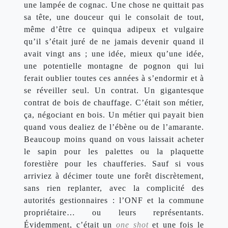
une lampée de cognac. Une chose ne quittait pas 
sa tête, une douceur qui le consolait de tout, 
même d’être ce quinqua adipeux et vulgaire 
qu’il s’était juré de ne jamais devenir quand il 
avait vingt ans ; une idée, mieux qu’une idée, 
une potentielle montagne de pognon qui lui 
ferait oublier toutes ces années à s’endormir et à 
se réveiller seul. Un contrat. Un gigantesque 
contrat de bois de chauffage. C’était son métier, 
ça, négociant en bois. Un métier qui payait bien 
quand vous dealiez de l’ébène ou de l’amarante. 
Beaucoup moins quand on vous laissait acheter 
le sapin pour les palettes ou la plaquette 
forestière pour les chaufferies. Sauf si vous 
arriviez à décimer toute une forêt discrètement, 
sans rien replanter, avec la complicité des 
autorités gestionnaires : l’ONF et la commune 
propriétaire… ou leurs représentants. 
Évidemment, c’était un 
one shot
 et une fois le 