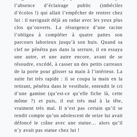
l’absence d’éclairage public (imbéciles 
d’écolos !) qui allait l’empêcher de rentrer chez 
lui : il naviguait déjà au radar avec les yeux plus 
clos qu’ouverts. La résurgence d’une racine 
l’obligea à compléter à quatre pattes son 
parcours laborieux jusqu’à son huis. Quand sa 
clef ne pénétra pas dans la serrure, il en essaya 
une autre, et une autre encore, avant de se 
résoudre, excédé, à casser un des petits carreaux 
de la porte pour glisser sa main à l’intérieur. La 
suite fut très rapide : il se coupa la main en la 
retirant, pénétra dans le vestibule, entendit le cri 
d’une gamine (qu’est-ce qu’elle fiche là, cette 
môme ?) et puis, il eut très mal à la tête, 
vraiment très mal. Il n’est pas certain qu’il se 
rendit compte qu’un adolescent de seize lui avait 
défoncé le crâne avec une statue… alors qu’il 
n’y avait pas statue chez lui !