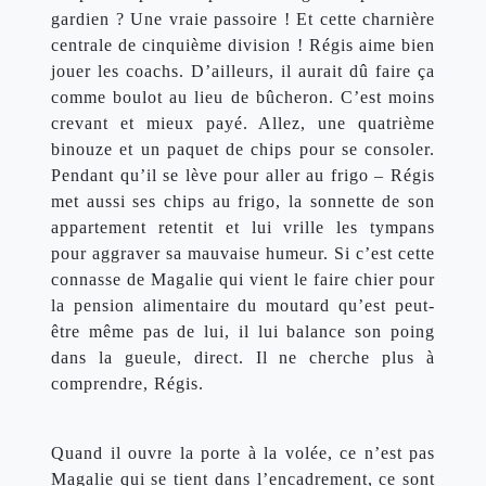
gardien ? Une vraie passoire ! Et cette charnière 
centrale de cinquième division ! Régis aime bien 
jouer les coachs. D’ailleurs, il aurait dû faire ça 
comme boulot au lieu de bûcheron. C’est moins 
crevant et mieux payé. Allez, une quatrième 
binouze et un paquet de chips pour se consoler. 
Pendant qu’il se lève pour aller au frigo – Régis 
met aussi ses chips au frigo, la sonnette de son 
appartement retentit et lui vrille les tympans 
pour aggraver sa mauvaise humeur. Si c’est cette 
connasse de Magalie qui vient le faire chier pour 
la pension alimentaire du moutard qu’est peut-
être même pas de lui, il lui balance son poing 
dans la gueule, direct. Il ne cherche plus à 
comprendre, Régis.
Quand il ouvre la porte à la volée, ce n’est pas 
Magalie qui se tient dans l’encadrement, ce sont 