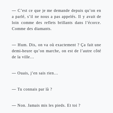
— 
C’est ce que je me demande depuis qu’on en 
a parlé, s’il ne nous a pas appelés. Il y avait de 
loin comme des reflets brillants dans l’écorce. 
Comme des diamants.
— 
Hum. Dis, on va où exactement ? Ça fait une 
demi-heure qu’on marche, on est de l’autre côté 
de la ville…
— 
Ouais, j’en sais rien…
— 
Tu connais par là ?
— 
Non. Jamais mis les pieds. Et toi ?