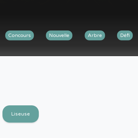
Concours
Nouvelle
Arbre
Défi
Liseuse