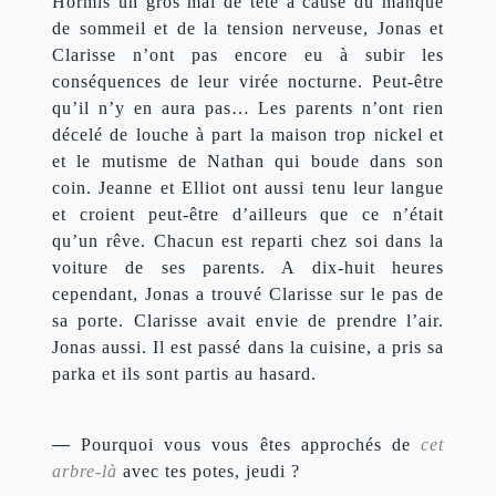
Hormis un gros mal de tête à cause du manque 
de sommeil et de la tension nerveuse, Jonas et 
Clarisse n’ont pas encore eu à subir les 
conséquences de leur virée nocturne. Peut-être 
qu’il n’y en aura pas… Les parents n’ont rien 
décelé de louche à part la maison trop nickel et 
et le mutisme de Nathan qui boude dans son 
coin. Jeanne et Elliot ont aussi tenu leur langue 
et croient peut-être d’ailleurs que ce n’était 
qu’un rêve. Chacun est reparti chez soi dans la 
voiture de ses parents. A dix-huit heures 
cependant, Jonas a trouvé Clarisse sur le pas de 
sa porte. Clarisse avait envie de prendre l’air. 
Jonas aussi. Il est passé dans la cuisine, a pris sa 
parka et ils sont partis au hasard.
— 
Pourquoi vous vous êtes approchés de 
cet 
arbre-
là
 avec tes potes, jeudi ?