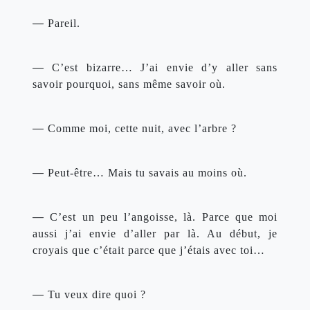
— 
Pareil.
— 
C’est bizarre… J’ai envie d’y aller sans 
savoir pourquoi, sans même savoir où.
— 
Comme moi, cette nuit, avec l’arbre ?
— 
Peut-être… Mais tu savais au moins où.
— 
C’est un peu l’angoisse, là. Parce que moi 
aussi j’ai envie d’aller par là. Au début, je 
croyais que c’était parce que j’étais avec toi…
— 
Tu veux dire quoi ?