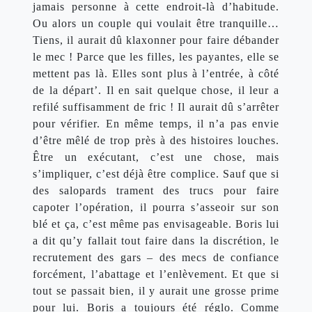
jamais personne à cette endroit-là d’habitude. 
Ou alors un couple qui voulait être tranquille… 
Tiens, il aurait dû klaxonner pour faire débander 
le mec ! Parce que les filles, les payantes, elle se 
mettent pas là. Elles sont plus à l’entrée, à côté 
de la départ’. Il en sait quelque chose, il leur a 
refilé suffisamment de fric ! Il aurait dû s’arrêter 
pour vérifier. En même temps, il n’a pas envie 
d’être mêlé de trop près à des histoires louches. 
Être un exécutant, c’est une chose, mais 
s’impliquer, c’est déjà être complice. Sauf que si 
des salopards trament des trucs pour faire 
capoter l’opération, il pourra s’asseoir sur son 
blé et ça, c’est même pas envisageable. Boris lui 
a dit qu’y fallait tout faire dans la discrétion, le 
recrutement des gars – des mecs de confiance 
forcément, l’abattage et l’enlèvement. Et que si 
tout se passait bien, il y aurait une grosse prime 
pour lui. Boris a toujours été réglo. Comme 