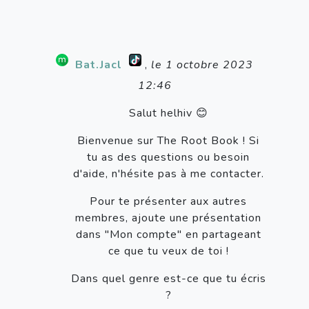
Bat.Jacl
,
le 1 octobre 2023
12:46
Salut helhiv 😊
Bienvenue sur The Root Book ! Si
tu as des questions ou besoin
d'aide, n'hésite pas à me contacter.
Pour te présenter aux autres
membres, ajoute une présentation
dans "Mon compte" en partageant
ce que tu veux de toi !
Dans quel genre est-ce que tu écris
?