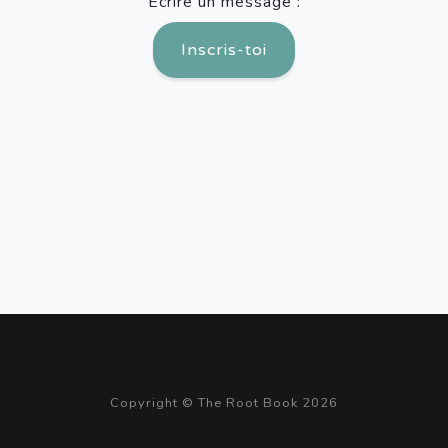
Écrire un message :
Inscris-toi
Copyright © The Root Book 2026