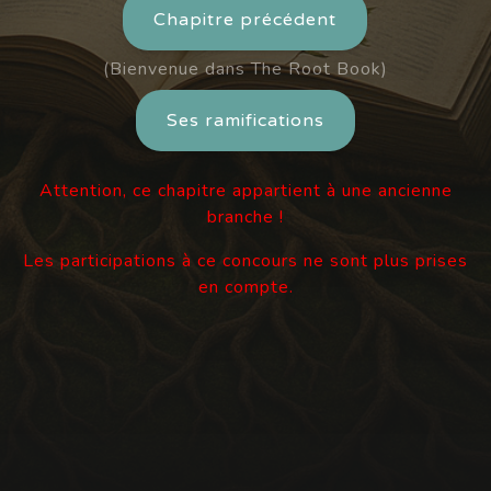
Chapitre précédent
(Bienvenue dans The Root Book)
Ses ramifications
Attention, ce chapitre appartient à une ancienne
branche !
Les participations à ce concours ne sont plus prises
en compte.