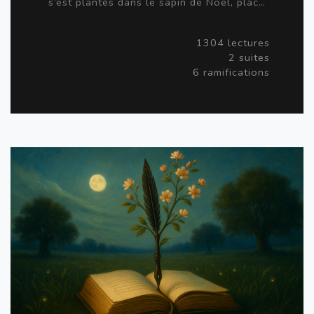
s’est plantés dans le sapin de Noël, plac…
1304 lectures
2 suites
6 ramifications