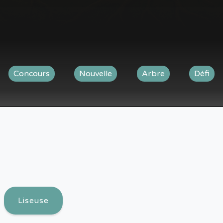
Concours
Nouvelle
Arbre
Défi
Liseuse