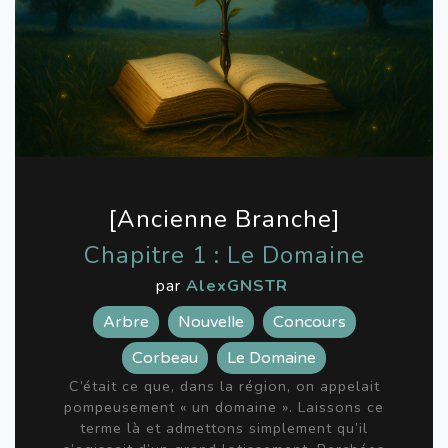
[Ancienne Branche]
Chapitre 1 : Le Domaine
par
AlexGNSTR
Arbre
Nouvelle
Concours
Corbeau
Le Domaine
C’était ce que, dans la région, on appelait
pompeusement « un domaine ». Laissons ce
terme là et admettons simplement qu’il