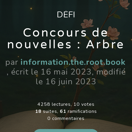
DÉFI
Concours de
nouvelles : Arbre
par
information.the.root.book
, écrit le 16 mai 2023, modifié
le 16 juin 2023
4258 lectures, 10 votes
18
suites,
61
ramifications
0 commentaires