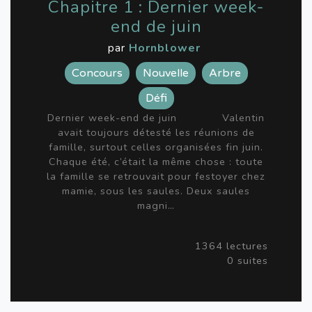
Chapitre 1 : Dernier week-
end de juin
par
Hornblower
Concours
Nouvelle
Arbre
Défi
Dernier week-end de juin Valentin
avait toujours détesté les réunions de
famille, surtout celles organisées fin juin.
Chaque été, c’était la même chose : toute
la famille se retrouvait pour festoyer chez
mamie, sous les saules. Deux saules
magni…
1364 lectures
0 suites