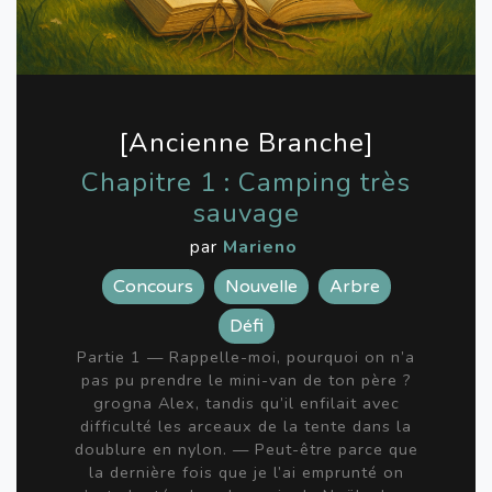
[Ancienne Branche]
Chapitre 1 : Camping très
sauvage
par
Marieno
Concours
Nouvelle
Arbre
Défi
Partie 1 — Rappelle-moi, pourquoi on n’a
pas pu prendre le mini-van de ton père ?
grogna Alex, tandis qu’il enfilait avec
difficulté les arceaux de la tente dans la
doublure en nylon. — Peut-être parce que
la dernière fois que je l’ai emprunté on