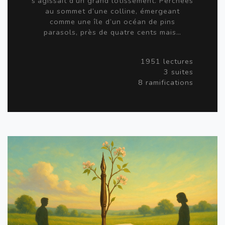
s’agissait d’un grand lotissement. Perchées
au sommet d’une colline, émergeant
comme une île d’un océan de pins
parasols, près de quatre cents mais…
1951 lectures
3 suites
8 ramifications