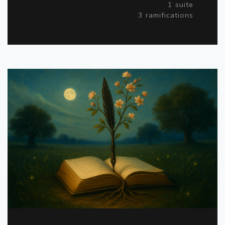
1 suite
3 ramifications