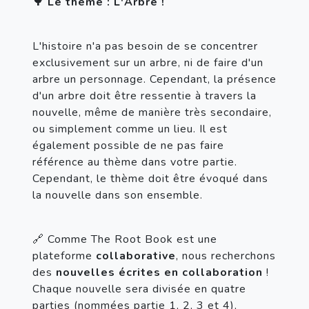
🌳 Le thème : L'Arbre !
L'histoire n'a pas besoin de se concentrer 
exclusivement sur un arbre, ni de faire d'un 
arbre un personnage. Cependant, la présence 
d'un arbre doit être ressentie à travers la 
nouvelle, même de manière très secondaire, 
ou simplement comme un lieu. Il est 
également possible de ne pas faire 
référence au thème dans votre partie. 
Cependant, le thème doit être évoqué dans 
la nouvelle dans son ensemble.
🔗 Comme The Root Book est une 
plateforme 
collaborative
, nous recherchons 
des 
nouvelles écrites en collaboration
 ! 
Chaque nouvelle sera divisée en quatre 
parties (nommées partie 1, 2, 3 et 4), 