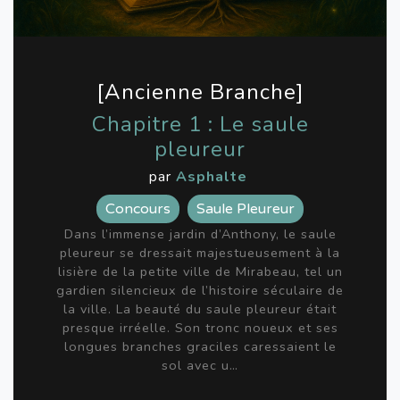
[Ancienne Branche]
Chapitre 1 : Le saule
pleureur
par
Asphalte
Concours
Saule Pleureur
Dans l’immense jardin d’Anthony, le saule
pleureur se dressait majestueusement à la
lisière de la petite ville de Mirabeau, tel un
gardien silencieux de l’histoire séculaire de
la ville. La beauté du saule pleureur était
presque irréelle. Son tronc noueux et ses
longues branches graciles caressaient le
sol avec u…