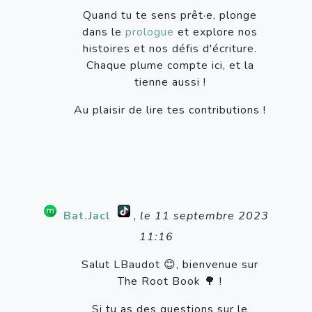
Quand tu te sens prêt·e, plonge
dans le
prologue
et explore nos
histoires et nos défis d'écriture.
Chaque plume compte ici, et la
tienne aussi !
Au plaisir de lire tes contributions !
Bat.Jacl
,
le 11 septembre 2023
11:16
Salut LBaudot 😊, bienvenue sur
The Root Book 🌳 !
Si tu as des questions sur le