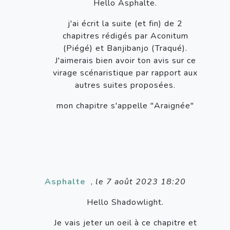
Hello Asphalte.
j'ai écrit la suite (et fin) de 2
chapitres rédigés par Aconitum
(Piégé) et Banjibanjo (Traqué).
J'aimerais bien avoir ton avis sur ce
virage scénaristique par rapport aux
autres suites proposées.
mon chapitre s'appelle "Araignée"
Asphalte
,
le 7 août 2023 18:20
Hello Shadowlight.
Je vais jeter un oeil à ce chapitre et