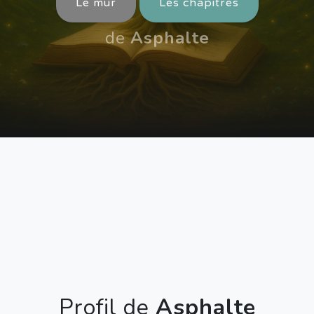
Le mur
Les chapitres
de
Asphalte
Profil de
Asphalte