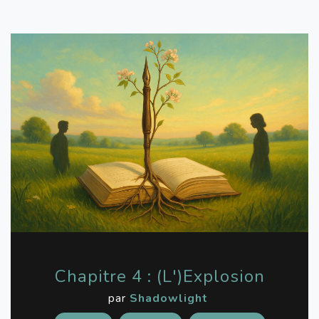
Chapitre 4 : (L')Explosion
par
Shadowlight