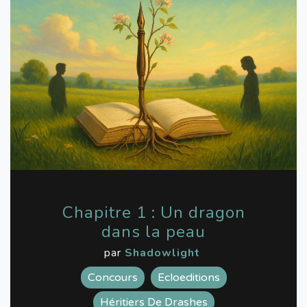
Chapitre 1 : Un dragon
dans la peau
par
Shadowlight
Concours
Ecloeditions
Héritiers De Drashes