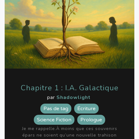
Chapitre 1 : I.A. Galactique
par
Shadowlight
Pas de tag
Écriture
Science Fiction
Prologue
Je me rappelle.À moins que ces souvenirs
épars ne soient qu’une nouvelle trahison