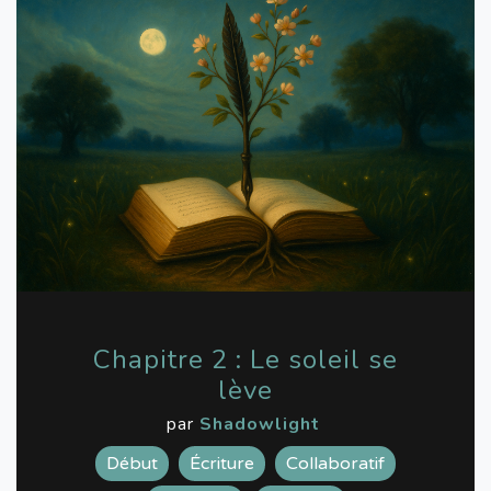
Chapitre 2 : Le soleil se
lève
par
Shadowlight
Début
Écriture
Collaboratif