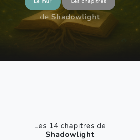
Le mur
Les chapitres
de
Shadowlight
Les 14 chapitres de
Shadowlight