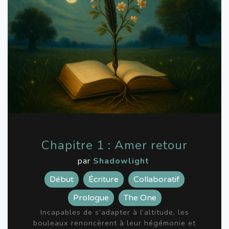
Chapitre 1 : Amer retour
par
Shadowlight
Début
Écriture
Collaboratif
Prologue
The One
Incapables de s’adapter à l’altitude, les
bouleaux renoncèrent à leur hégémonie et