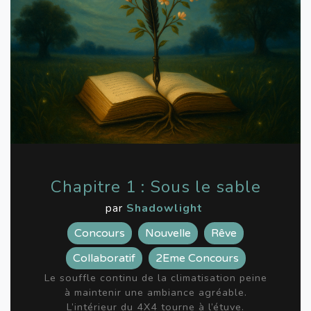
Chapitre 1 : Sous le sable
par
Shadowlight
Concours
Nouvelle
Rêve
Collaboratif
2Eme Concours
Le souffle continu de la climatisation peine
à maintenir une ambiance agréable.
L’intérieur du 4X4 tourne à l’étuve.