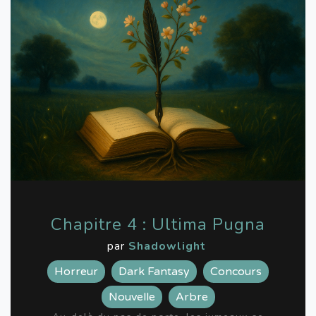
Chapitre 4 : Ultima Pugna
par
Shadowlight
Horreur
Dark Fantasy
Concours
Nouvelle
Arbre