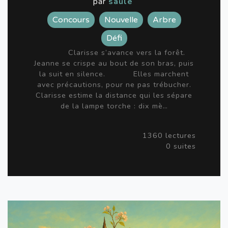
par
saule
Concours
Nouvelle
Arbre
Défi
Clarisse s’avance vers la forêt.
Jeanne se crispe au bout de son bras, puis
la suit en silence. Elles marchent
avec précautions, pour ne pas trébucher.
Clarisse estime la distance qui les sépare
de la lampe torche : dix mè…
1360 lectures
0 suites