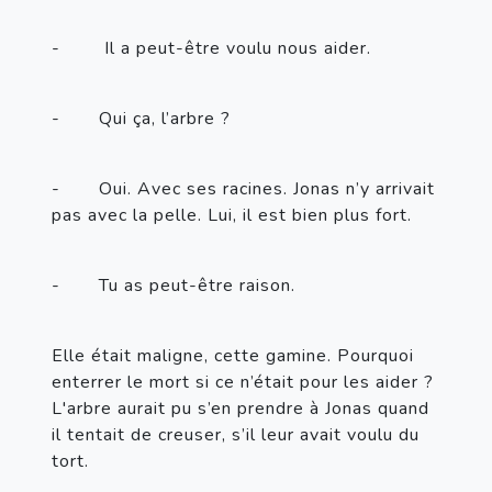
-       
 Il a peut-être voulu nous aider.
-       
Qui ça, l’arbre ?
-       
Oui. Avec ses racines. Jonas n’y arrivait 
pas avec la pelle. Lui, il est bien plus fort.
-       
Tu as peut-être raison.
Elle était maligne, cette gamine. Pourquoi 
enterrer le mort si ce n’était pour les aider ? 
L'arbre aurait pu s’en prendre à Jonas quand 
il tentait de creuser, s’il leur avait voulu du 
tort.