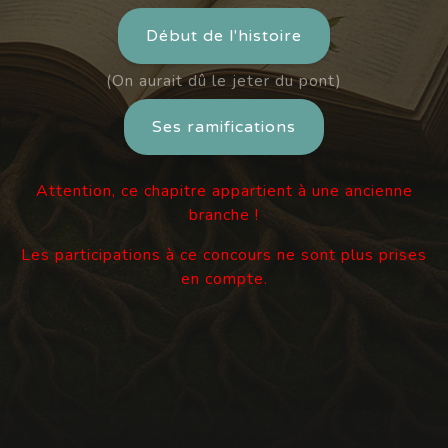
Début de l'histoire
(On aurait dû le jeter du pont)
Ses ramifications
Attention, ce chapitre appartient à une ancienne
branche !
Les participations à ce concours ne sont plus prises
en compte.