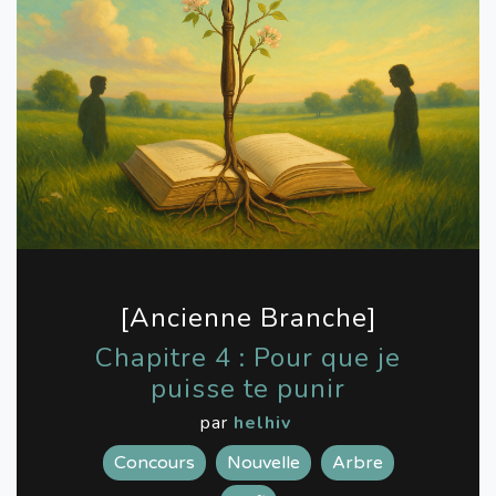
[Ancienne Branche]
Chapitre 4 : Pour que je
puisse te punir
par
helhiv
Concours
Nouvelle
Arbre