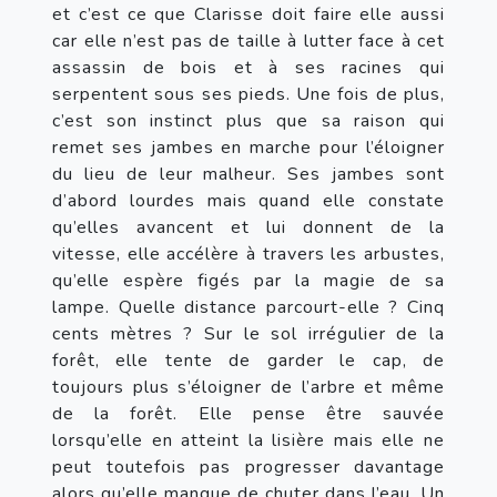
et c’est ce que Clarisse doit faire elle aussi 
car elle n’est pas de taille à lutter face à cet 
assassin de bois et à ses racines qui 
serpentent sous ses pieds. Une fois de plus, 
c’est son instinct plus que sa raison qui 
remet ses jambes en marche pour l’éloigner 
du lieu de leur malheur. Ses jambes sont 
d’abord lourdes mais quand elle constate 
qu’elles avancent et lui donnent de la 
vitesse, elle accélère à travers les arbustes, 
qu’elle espère figés par la magie de sa 
lampe. Quelle distance parcourt-elle ? Cinq 
cents mètres ? Sur le sol irrégulier de la 
forêt, elle tente de garder le cap, de 
toujours plus s’éloigner de l’arbre et même 
de la forêt. Elle pense être sauvée 
lorsqu’elle en atteint la lisière mais elle ne 
peut toutefois pas progresser davantage 
alors qu’elle manque de chuter dans l’eau. Un 