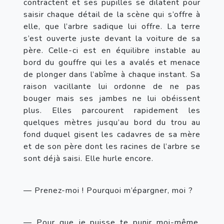
contractent et ses pupilles se dilatent pour 
saisir chaque détail de la scène qui s’offre à 
elle, que l’arbre sadique lui offre. La terre 
s’est ouverte juste devant la voiture de sa 
père. Celle-ci est en équilibre instable au 
bord du gouffre qui les a avalés et menace 
de plonger dans l’abîme à chaque instant. Sa 
raison vacillante lui ordonne de ne pas 
bouger mais ses jambes ne lui obéissent 
plus. Elles parcourent rapidement les 
quelques mètres jusqu’au bord du trou au 
fond duquel gisent les cadavres de sa mère 
et de son père dont les racines de l’arbre se 
sont déjà saisi. Elle hurle encore.
— Prenez-moi ! Pourquoi m’épargner, moi ?
— Pour que je puisse te punir moi-même, 