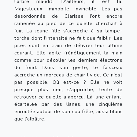
l’arbre maudit. D’ailleurs, il est là. 
Majestueux. Immobile. Invincible. Les pas 
désordonnés de Clarisse l’ont encore 
ramenée au pied de ce qu’elle cherchait à 
fuir. La jeune fille s’accroche à sa lampe-
torche dont l’intensité ne fait que faiblir. Les 
piles sont en train de délivrer leur ultime 
courant. Elle agite frénétiquement la main 
comme pour décoller les derniers électrons 
du fond. Dans son geste, le faisceau 
accroche un morceau de chair livide. Ce n’est 
pas possible. Où est-ce ? Elle ne voit 
presque plus rien, s’approche, tente de 
retrouver ce qu’elle a aperçu. Là, une enfant, 
écartelée par des lianes, une cinquième 
enroulée autour de son cou frêle, aussi blanc 
que l’albâtre.