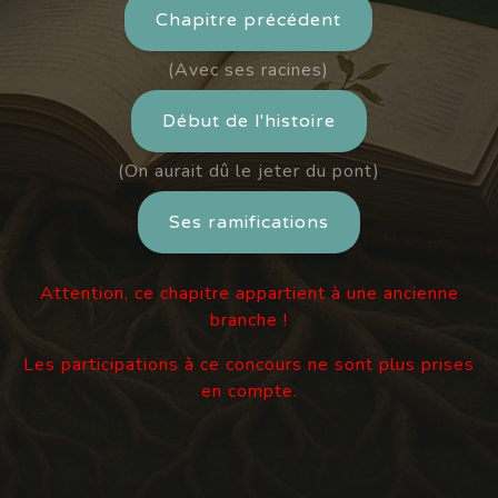
Chapitre précédent
(Avec ses racines)
Début de l'histoire
(On aurait dû le jeter du pont)
Ses ramifications
Attention, ce chapitre appartient à une ancienne
branche !
Les participations à ce concours ne sont plus prises
en compte.