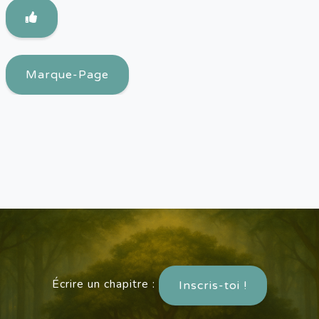
Marque-Page
Écrire un chapitre :
Inscris-toi !