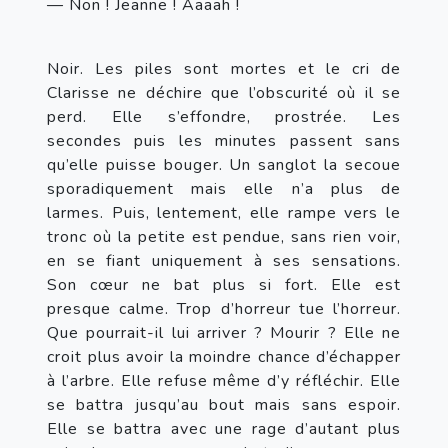
— Non ! Jeanne ! Aaaah !
Noir. Les piles sont mortes et le cri de 
Clarisse ne déchire que l’obscurité où il se 
perd. Elle s’effondre, prostrée. Les 
secondes puis les minutes passent sans 
qu’elle puisse bouger. Un sanglot la secoue 
sporadiquement mais elle n’a plus de 
larmes. Puis, lentement, elle rampe vers le 
tronc où la petite est pendue, sans rien voir, 
en se fiant uniquement à ses sensations. 
Son cœur ne bat plus si fort. Elle est 
presque calme. Trop d’horreur tue l’horreur. 
Que pourrait-il lui arriver ? Mourir ? Elle ne 
croit plus avoir la moindre chance d’échapper 
à l’arbre. Elle refuse même d’y réfléchir. Elle 
se battra jusqu’au bout mais sans espoir. 
Elle se battra avec une rage d’autant plus 