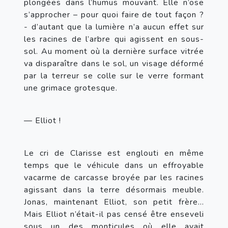
plongées dans l’humus mouvant. Elle n’ose 
s’approcher – pour quoi faire de tout façon ? 
- d’autant que la lumière n’a aucun effet sur 
les racines de l’arbre qui agissent en sous-
sol. Au moment où la dernière surface vitrée 
va disparaître dans le sol, un visage déformé 
par la terreur se colle sur le verre formant 
une grimace grotesque.
— Elliot !
Le cri de Clarisse est englouti en même 
temps que le véhicule dans un effroyable 
vacarme de carcasse broyée par les racines 
agissant dans la terre désormais meuble. 
Jonas, maintenant Elliot, son petit frère… 
Mais Elliot n’était-il pas censé être enseveli 
sous un des monticules où elle avait 