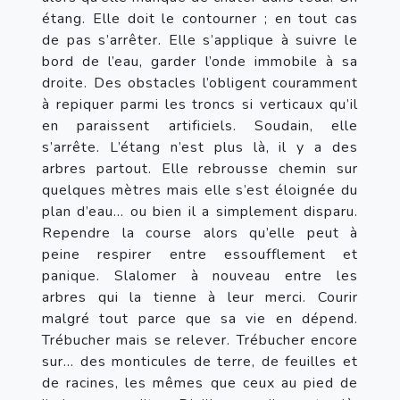
étang. Elle doit le contourner ; en tout cas 
de pas s’arrêter. Elle s’applique à suivre le 
bord de l’eau, garder l’onde immobile à sa 
droite. Des obstacles l’obligent couramment 
à repiquer parmi les troncs si verticaux qu’il 
en paraissent artificiels. Soudain, elle 
s’arrête. L’étang n’est plus là, il y a des 
arbres partout. Elle rebrousse chemin sur 
quelques mètres mais elle s’est éloignée du 
plan d’eau… ou bien il a simplement disparu. 
Rependre la course alors qu’elle peut à 
peine respirer entre essoufflement et 
panique. Slalomer à nouveau entre les 
arbres qui la tienne à leur merci. Courir 
malgré tout parce que sa vie en dépend. 
Trébucher mais se relever. Trébucher encore 
sur… des monticules de terre, de feuilles et 
de racines, les mêmes que ceux au pied de 