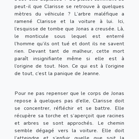
peut-il que Clarisse se retrouve à quelques 
mètres du véhicule ? L’arbre maléfique a 
ramené Clarisse et la voiture à lui. Ici, 
l’esquisse de tombe que Jonas a creusée. Là, 
le monticule sous lequel est enterré 
l’homme qu’ils ont tué et dont ils ne savent 
rien. Devant tant de malheur, cette mort 
paraît insignifiante même si elle est à 
l’origine de tout. Non. Ce qui est à l’origine 
de tout, c’est la panique de Jeanne.
Pour ne pas repenser que le corps de Jonas 
repose à quelques pas d’elle, Clarisse doit 
se concentrer, réfléchir et se battre. Elle 
récupère sa torche et s’aperçoit que racines 
et arbres se sont approchés. Le chemin 
semble dégagé vers la voiture. Elle doit 
l’atteindre et s’enfuir quelle que soit la 