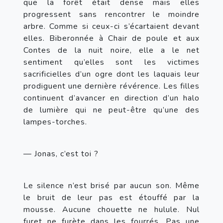
que la forêt était dense mais elles 
progressent sans rencontrer le moindre 
arbre. Comme si ceux-ci s’écartaient devant 
elles. Biberonnée à Chair de poule et aux 
Contes de la nuit noire, elle a le net 
sentiment qu’elles sont les victimes 
sacrificielles d’un ogre dont les laquais leur 
prodiguent une dernière révérence. Les filles 
continuent d’avancer en direction d’un halo 
de lumière qui ne peut-être qu’une des 
lampes-torches.
— Jonas, c’est toi ?
Le silence n’est brisé par aucun son. Même 
le bruit de leur pas est étouffé par la 
mousse. Aucune chouette ne hulule. Nul 
furet ne furète dans les fourrés. Pas une 