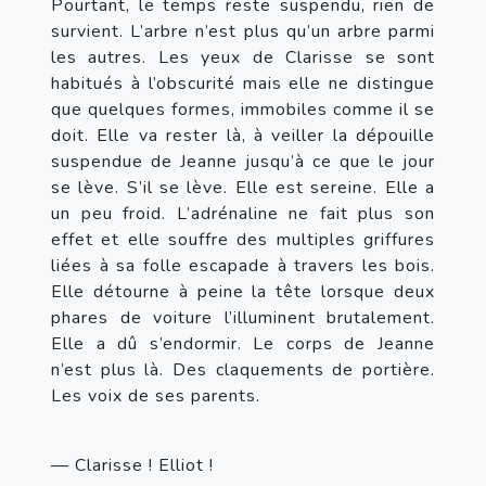
Pourtant, le temps reste suspendu, rien de 
survient. L’arbre n’est plus qu’un arbre parmi 
les autres. Les yeux de Clarisse se sont 
habitués à l’obscurité mais elle ne distingue 
que quelques formes, immobiles comme il se 
doit. Elle va rester là, à veiller la dépouille 
suspendue de Jeanne jusqu’à ce que le jour 
se lève. S’il se lève. Elle est sereine. Elle a 
un peu froid. L’adrénaline ne fait plus son 
effet et elle souffre des multiples griffures 
liées à sa folle escapade à travers les bois. 
Elle détourne à peine la tête lorsque deux 
phares de voiture l’illuminent brutalement. 
Elle a dû s’endormir. Le corps de Jeanne 
n’est plus là. Des claquements de portière. 
Les voix de ses parents.
— Clarisse ! Elliot !