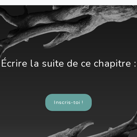
Écrire la suite de ce chapitre :
Inscris-toi !