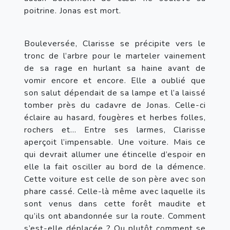
poitrine. Jonas est mort.
Bouleversée, Clarisse se précipite vers le 
tronc de l’arbre pour le marteler vainement 
de sa rage en hurlant sa haine avant de 
vomir encore et encore. Elle a oublié que 
son salut dépendait de sa lampe et l’a laissé 
tomber près du cadavre de Jonas. Celle-ci 
éclaire au hasard, fougères et herbes folles, 
rochers et... Entre ses larmes, Clarisse 
aperçoit l’impensable. Une voiture. Mais ce 
qui devrait allumer une étincelle d’espoir en 
elle la fait osciller au bord de la démence. 
Cette voiture est celle de son père avec son 
phare cassé. Celle-là même avec laquelle ils 
sont venus dans cette forêt maudite et 
qu’ils ont abandonnée sur la route. Comment 
s’est-elle déplacée ? Ou plutôt comment se 