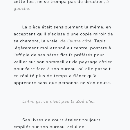
cette fois, ne se trompa pas de direction, 
à 
gauche
.
La pièce était sensiblement la même, en 
acceptant qu’il s’agisse d’une copie miroir de 
sa chambre, la vraie, 
de l’autre côté
. Tapis 
légèrement molletonné au centre, posters à 
l’effigie de ses héros fictifs préférés pour 
veiller sur son sommeil et de paysage côtier 
pour faire face à son bureau, où elle passait 
en réalité plus de temps à flâner qu’à 
apprendre sans que personne ne s’en doute.
Enfin, ça, ce n’est pas la Zoé d’ici.
Ses livres de cours étaient toujours 
empilés sur son bureau, celui de 