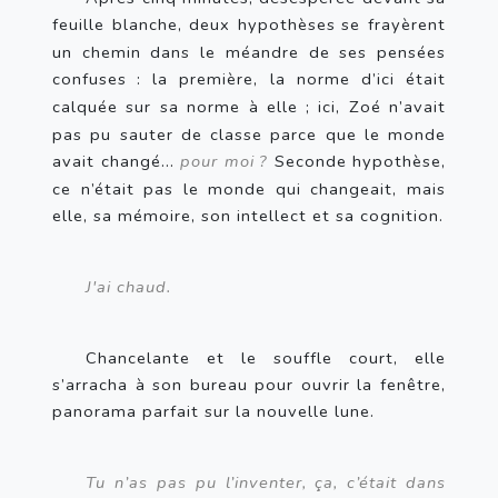
feuille blanche, deux hypothèses
se frayèrent 
un chemin dans le méandre de ses pensées 
confuses
: la première, la norme d’ici était 
calquée sur sa norme à elle
; ici, Zoé n’avait 
pas pu sauter de classe parce que le monde 
avait changé…
 pour moi
?
 Seconde hypothèse, 
ce n’était pas le monde qui changeait, mais 
elle, sa mémoire, son intellect et sa cognition.
J'ai chaud.
Chancelante et le souffle court, elle 
s’arracha à son bureau pour ouvrir la fenêtre, 
panorama parfait sur la nouvelle lune.
Tu n’as pas pu l’inventer, ça, c’était dans 