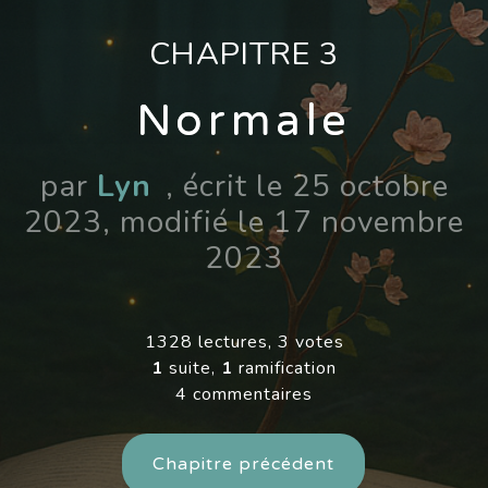
CHAPITRE 3
Normale
par
Lyn
, écrit le 25 octobre
2023, modifié le 17 novembre
2023
1328 lectures, 3 votes
1
suite,
1
ramification
4 commentaires
Chapitre précédent