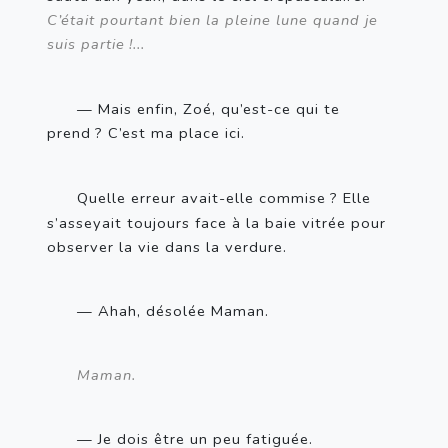
C’était pourtant bien la pleine lune quand je 
suis partie
!...
— Mais enfin, Zoé, qu’est-ce qui te 
prend
? C’est ma place ici.
Quelle erreur avait-elle commise
? Elle 
s’asseyait toujours face à la baie vitrée pour 
observer la vie dans la verdure.
— Ahah, désolée Maman.
Maman.
— Je dois être un peu fatiguée.