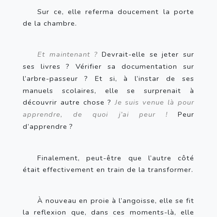
Sur ce, elle referma doucement la porte 
de la chambre.
Et maintenant
? 
Devrait-elle se jeter sur 
ses livres
? Vérifier sa documentation sur 
l’arbre-passeur
? Et si, à l’instar de ses 
manuels scolaires, elle se surprenait à 
découvrir autre chose
? 
Je suis venue là pour 
apprendre, de quoi j’ai peur
!
 Peur 
d’apprendre
?
Finalement, peut-être que l’autre côté 
était effectivement en train de la transformer.
À nouveau en proie à l’angoisse, elle se fit 
la reflexion que, dans ces moments-là, elle 