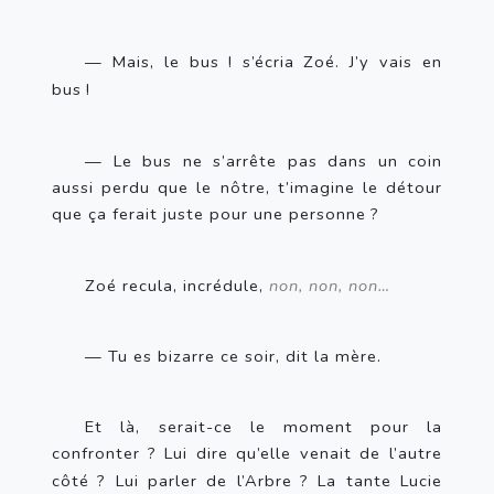
— Mais, le bus
! s’écria Zoé. J’y vais en 
bus
!
— Le bus ne s’arrête pas dans un coin 
aussi perdu que le nôtre, t’imagine le détour 
que ça ferait juste pour une personne
?
Zoé recula, incrédule, 
non, non, non…
— Tu es bizarre ce soir, dit la mère.
Et là, serait-ce le moment pour la 
confronter
? Lui dire qu’elle venait de l’autre 
côté
? Lui parler de l’Arbre
? La tante Lucie 