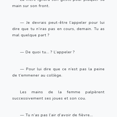
main sur son front.
— Je devrais peut-être l’appeler pour lui 
dire que tu n’iras pas en cours, demain. Tu as 
mal quelque part
?
— De quoi tu…
? L’appeler
?
— Pour lui dire que ce n’est pas la peine 
de t’emmener au collège.
Les mains de la femme palpèrent 
successivement ses joues et son cou.
— Tu n’as pas l’air d’avoir de fièvre…