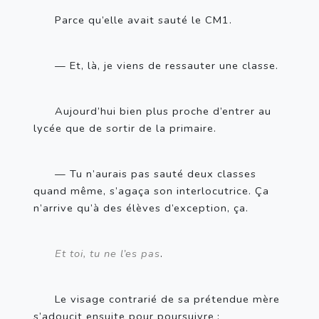
Parce qu’elle avait sauté le CM1.
— Et, là, je viens de ressauter une classe.
Aujourd’hui bien plus proche d’entrer au 
lycée que de sortir de la primaire.
— Tu n’aurais pas sauté deux classes 
quand même, s’agaça son interlocutrice. Ça 
n’arrive qu’à des élèves d’exception, ça.
Et toi, tu ne l’es pas
.
Le visage contrarié de sa prétendue mère 
s’adoucit ensuite pour poursuivre
: