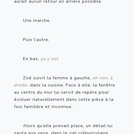
aurait aucun retour en arrière possible. 
Une marche.
Puis l’autre.
En bas, 
ça y est.
Zoé suivit la femme à gauche, 
ah non, à 
droite, 
dans la cuisine. Face à elle, la fenêtre 
au centre du mur lui servit de repère pour 
évoluer naturellement dans cette pièce à la 
fois familière et inconnue.
Alors qu’elle prenait place, un détail lui 
sauta aux yeux, dans le ciel crépusculaire. 