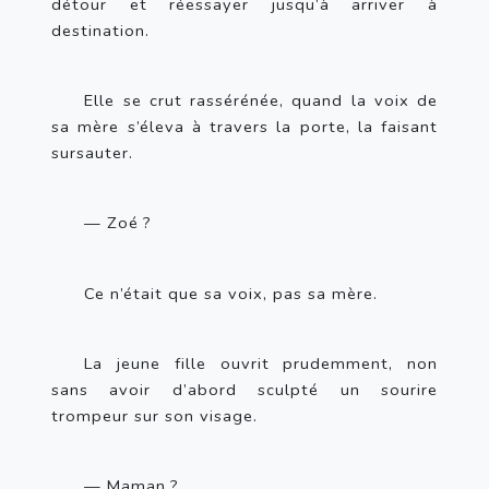
détour et réessayer jusqu’à arriver à 
destination.
Elle se crut rassérénée, quand la voix de 
sa mère s’éleva à travers la porte, la faisant 
sursauter.
— Zoé
?
Ce n’était que sa voix, pas sa mère.
La jeune fille ouvrit prudemment, non 
sans avoir d’abord sculpté un sourire 
trompeur sur son visage.
— Maman
?