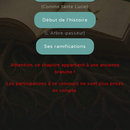
(Comme tante Lucie)
Début de l'histoire
(L'Arbre-passeur)
Ses ramifications
Attention, ce chapitre appartient à une ancienne
branche !
Les participations à ce concours ne sont plus prises
en compte.