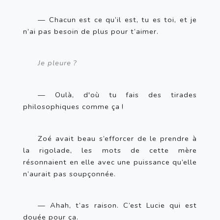
— Chacun est ce qu’il est, tu es toi, et je 
n’ai pas besoin de plus pour t’aimer.
Je pleure
?
— Oulà, d'où tu fais des tirades 
philosophiques comme ça
!
Zoé avait beau s’efforcer de le prendre à 
la rigolade, les mots de cette mère 
résonnaient en elle avec une puissance qu’elle 
n’aurait pas soupçonnée.
— Ahah, t’as raison. C’est Lucie qui est 
douée pour ça.