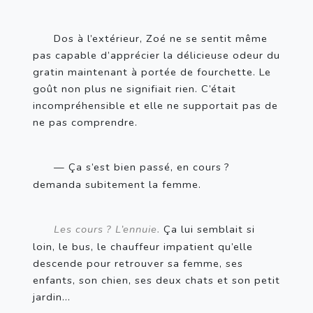
Dos à l’extérieur, Zoé ne se sentit même 
pas capable d’apprécier la délicieuse odeur du 
gratin maintenant à portée de fourchette. Le 
goût non plus ne signifiait rien. C’était 
incompréhensible et elle ne supportait pas de 
ne pas comprendre.
— Ça s’est bien passé, en cours
? 
demanda subitement la femme.
Les cours
? L’ennuie. 
Ça lui semblait si 
loin, le bus, le chauffeur impatient qu’elle 
descende pour retrouver sa femme, ses 
enfants, son chien, ses deux chats et son petit 
jardin…