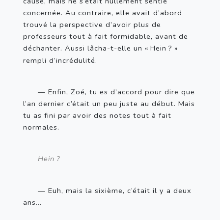
cause, mais ne s’était nullement sentie 
concernée. Au contraire, elle avait d’abord 
trouvé la perspective d’avoir plus de 
professeurs tout à fait formidable, avant de 
déchanter. Aussi lâcha-t-elle un «
Hein
?
» 
rempli d’incrédulité.
— Enfin, Zoé, tu es d’accord pour dire que 
l’an dernier c’était un peu juste au début. Mais 
tu as fini par avoir des notes tout à fait 
normales.
Hein
?
— Euh, mais la sixième, c’était il y a deux 
ans...