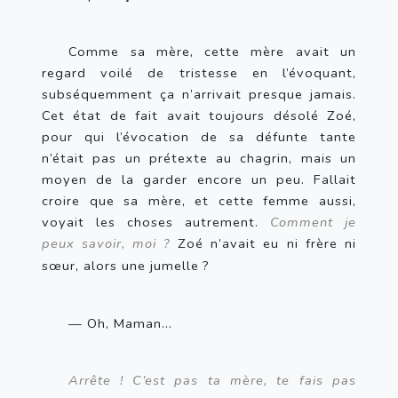
Comme sa mère, cette mère avait un 
regard voilé de tristesse en l’évoquant, 
subséquemment ça n’arrivait presque jamais. 
Cet état de fait avait toujours désolé Zoé, 
pour qui l’évocation de sa défunte tante 
n’était pas un prétexte au chagrin, mais un 
moyen de la garder encore un peu. Fallait 
croire que sa mère, et cette femme aussi, 
voyait les choses autrement. 
Comment je 
peux savoir, moi
?
 Zoé n’avait eu ni frère ni 
sœur, alors une jumelle
?
— Oh, Maman…
Arrête
! C’est pas ta mère, te fais pas 