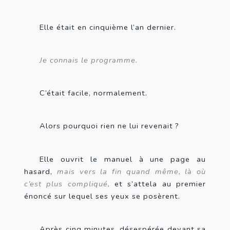
Elle était en cinquième l’an dernier. 
Je connais le programme.
C’était facile, normalement.
Alors pourquoi rien ne lui revenait
?
Elle ouvrit le manuel à une page au 
hasard, 
mais vers la fin quand même, là où 
c’est plus compliqué,
 et s’attela au premier 
énoncé sur lequel ses yeux se posèrent.
Après cinq minutes, désespérée devant sa 