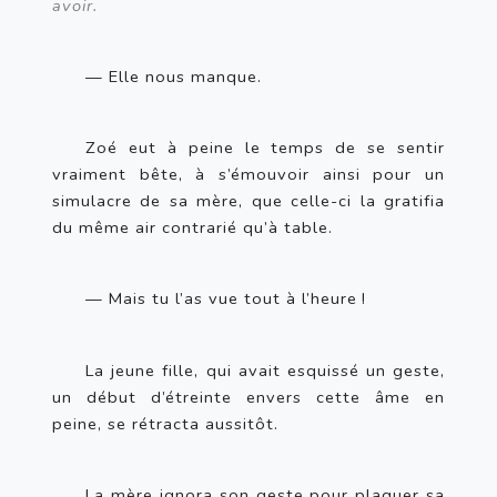
avoir.
— Elle nous manque.
Zoé eut à peine le temps de se sentir 
vraiment bête, à s’émouvoir ainsi pour un 
simulacre de sa mère, que celle-ci la gratifia 
du même air contrarié qu’à table.
— Mais tu l’as vue tout à l’heure
!
La jeune fille, qui avait esquissé un geste, 
un début d’étreinte envers cette âme en 
peine, se rétracta aussitôt.
La mère ignora son geste pour plaquer sa 