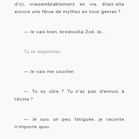
d’ici, vraisemblablement en vie, était-elle 
encore une férue de mythes en tous genres
?
— Je vais bien, bredouilla Zoé. Je…
Tu te dégonfles.
— Je vais me coucher.
— Tu es sûre
? Tu n’as pas d’ennuis à 
l’école
? 
— Je suis un peu fatiguée, je raconte 
n’importe quoi.