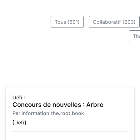
Tous (691)
Collaboratif (203)
Th
Défi :
Concours de nouvelles : Arbre
Par information.the.root.book
[Défi]