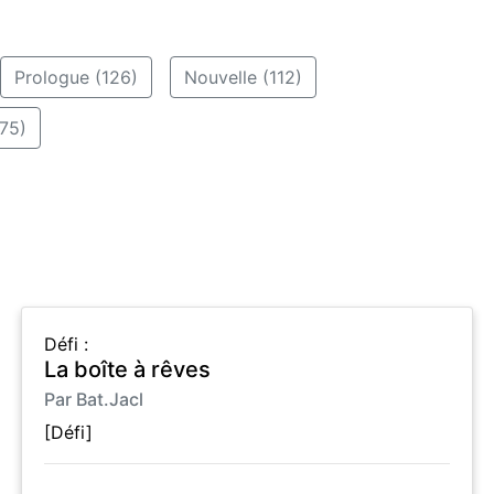
Prologue (126)
Nouvelle (112)
75)
Défi :
La boîte à rêves
Par Bat.Jacl
[Défi]