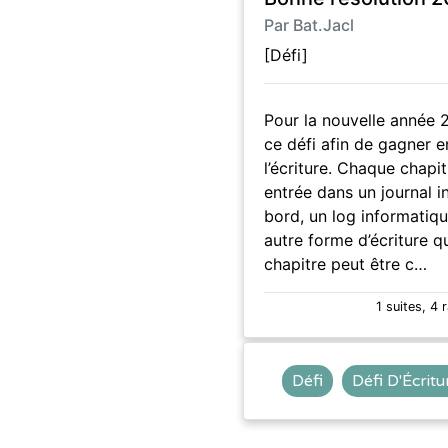
Par Bat.Jacl
[Défi]
Pour la nouvelle année 
ce défi afin de gagner e
l’écriture. Chaque chapi
entrée dans un journal i
bord, un log informatiq
autre forme d’écriture qu
chapitre peut être c…
1 suites, 4 
Défi
Défi D'Écritu