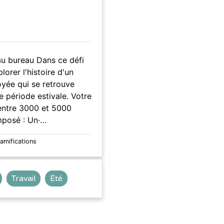
 au bureau Dans ce défi
lorer l'histoire d'un
yée qui se retrouve
ne période estivale. Votre
entre 3000 et 5000
mposé : Un·…
ramifications
Travail
Été