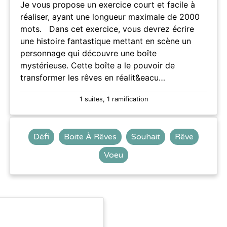
Je vous propose un exercice court et facile à
réaliser, ayant une longueur maximale de 2000
mots. Dans cet exercice, vous devrez écrire
une histoire fantastique mettant en scène un
personnage qui découvre une boîte
mystérieuse. Cette boîte a le pouvoir de
transformer les rêves en réalit&eacu…
1 suites, 1 ramification
Défi
Boite À Rêves
Souhait
Rêve
Voeu