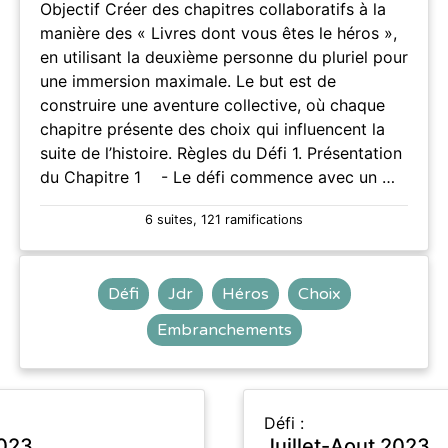
Objectif Créer des chapitres collaboratifs à la
manière des « Livres dont vous êtes le héros »,
en utilisant la deuxième personne du pluriel pour
une immersion maximale. Le but est de
construire une aventure collective, où chaque
chapitre présente des choix qui influencent la
suite de l’histoire. Règles du Défi 1. Présentation
du Chapitre 1 - Le défi commence avec un …
6 suites, 121 ramifications
Défi
Jdr
Héros
Choix
Embranchements
Défi :
2023
Juillet-Aout 2023