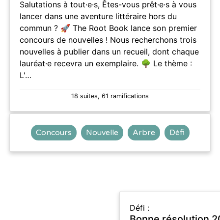
Salutations à tout·e·s, Êtes-vous prêt·e·s à vous
lancer dans une aventure littéraire hors du
commun ? 🚀 The Root Book lance son premier
concours de nouvelles ! Nous recherchons trois
nouvelles à publier dans un recueil, dont chaque
lauréat·e recevra un exemplaire. 🌳 Le thème :
L'…
18 suites, 61 ramifications
Concours
Nouvelle
Arbre
Défi
Défi :
Bonne résolution 