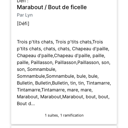
Défi :
Marabout / Bout de ficelle
Par Lyn
[Défi]
Trois p'tits chats, Trois p'tits chats,Trois
p'tits chats, chats, chats, Chapeau d'paille,
Chapeau d'paille,Chapeau d'paille, paille,
paille, Paillasson, Paillasson,Paillasson, son,
son, Somnambule,
Somnambule,Somnambule, bule, bule,
Bulletin, Bulletin,Bulletin, tin, tin, Tintamarre,
Tintamarre,Tintamarre, mare, mare,
Marabout, Marabout,Marabout, bout, bout,
Bout d…
1 suites, 1 ramification