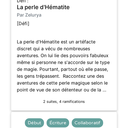
Défi :
La perle d'Hématite
Par Zelurya
[Défi]
La perle d'Hématite est un artéfacte
discret qui a vécu de nombreuses
aventures. On lui lie des pouvoirs fabuleux
même si personne ne s'accorde sur le type
de magie. Pourtant, partout où elle passe,
les gens trépassent. Raccontez une des
aventures de cette perle magique selon le
point de vue de son détenteur ou de la …
2 suites, 4 ramifications
Début
Écriture
Collaboratif