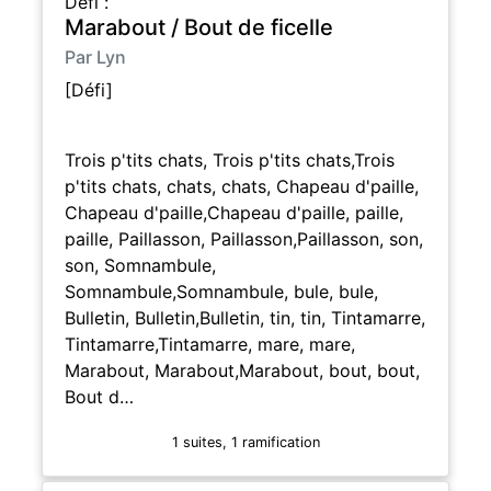
Défi :
Marabout / Bout de ficelle
Par Lyn
[Défi]
Trois p'tits chats, Trois p'tits chats,Trois
p'tits chats, chats, chats, Chapeau d'paille,
Chapeau d'paille,Chapeau d'paille, paille,
paille, Paillasson, Paillasson,Paillasson, son,
son, Somnambule,
Somnambule,Somnambule, bule, bule,
Bulletin, Bulletin,Bulletin, tin, tin, Tintamarre,
Tintamarre,Tintamarre, mare, mare,
Marabout, Marabout,Marabout, bout, bout,
Bout d…
1 suites, 1 ramification