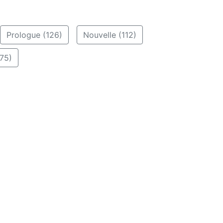
Prologue (126)
Nouvelle (112)
75)