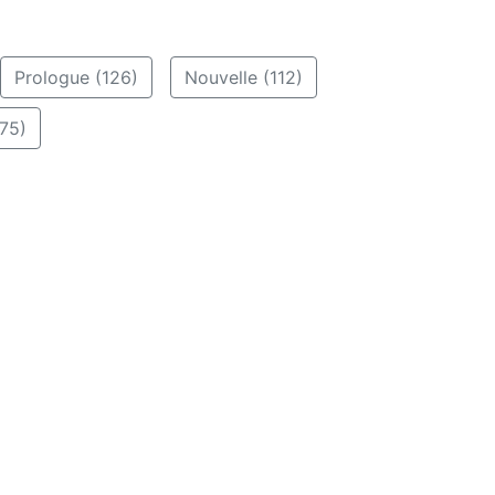
Prologue (126)
Nouvelle (112)
75)