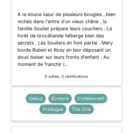
A la douce lueur de plusieurs bougies , bien
nichés dans l'antre d'un vieux chêne , la
famille Soulier prépare leurs couchers . La
forêt de brocéliande héberge bien des
secrets . Les Souliers en font partie . Mery
borde Ruben et Rosy en leur déposant un
doux baiser sur leurs fronts d'enfant . Au
moment de franchir l…
0 suites, 0 ramifications
Début
Écriture
Collaboratif
Prologue
The One