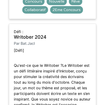
Concours
Nouvelle
Rêve
Collaboratif
2Eme Concours
Défi :
Writober 2024
Par Bat.Jacl
[Défi]
Qu'est-ce que le Writober ?Le Writober est
un défi littéraire inspiré d'Inktober, conçu
pour stimuler la créativité des écrivains
tout au long du mois d'octobre. Chaque
jour, un mot ou thème est proposé, et les
participants doivent écrire un texte en s’en
inspirant. Que vous soyez novice ou auteur
confirmé, le Writober est l'occasion