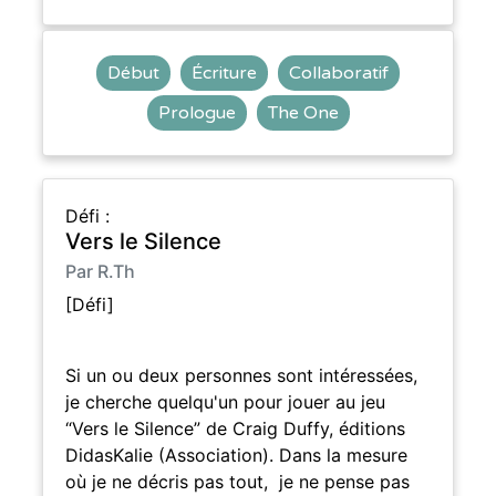
Début
Écriture
Collaboratif
Prologue
The One
Défi :
Vers le Silence
Par R.Th
[Défi]
Si un ou deux personnes sont intéressées,
je cherche quelqu'un pour jouer au jeu
“Vers le Silence” de Craig Duffy, éditions
DidasKalie (Association). Dans la mesure
où je ne décris pas tout, je ne pense pas