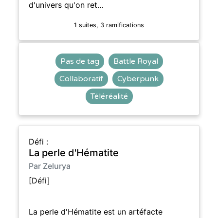
d'univers qu'on ret…
1 suites, 3 ramifications
Pas de tag
Battle Royal
Collaboratif
Cyberpunk
Téléréalité
Défi :
La perle d'Hématite
Par Zelurya
[Défi]
La perle d'Hématite est un artéfacte