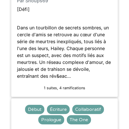
Par Shoups69
[Défi]
Dans un tourbillon de secrets sombres, un
cercle d'amis se retrouve au cœur d'une
série de meurtres inexpliqués, tous liés à
l'une des leurs, Hailey. Chaque personne
est un suspect, avec des motifs liés aux
meurtres. Un réseau complexe d'amour, de
jalousie et de trahison se dévoile,
entraînant des rév&eac…
1 suites, 4 ramifications
Début
Écriture
Collaboratif
Prologue
The One