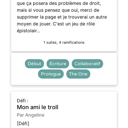
que ça posera des problèmes de droit,
mais si vous pensez que oui, merci de
supprimer la page et je trouverai un autre
moyen de jouer. C'est un jeu de rôle
épistolair…
1 suites, 4 ramifications
Début
Écriture
Collaboratif
Prologue
The One
Défi :
Mon ami le troll
Par Angeline
[Défi]