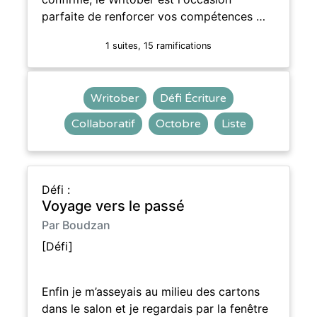
parfaite de renforcer vos compétences …
1 suites, 15 ramifications
Writober
Défi Écriture
Collaboratif
Octobre
Liste
Défi :
Voyage vers le passé
Par Boudzan
[Défi]
Enfin je m’asseyais au milieu des cartons
dans le salon et je regardais par la fenêtre