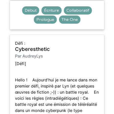
Début
Écriture
Collaboratif
Prologue
The One
Défi :
Cyberesthetic
Par AudreyLys
[Défi]
Hello ! Aujourd'hui je me lance dans mon
premier défi, inspiré par Lyn (et quelques
œuvres de fiction ;-)) : un battle royal. En
voici les règles (intradiégétiques) : Ce
battle royal est une émission de téléréalité
dans un monde cyberpunk (le type