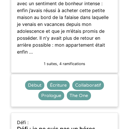
avec un sentiment de bonheur intense :
enfin j’avais réussi à acheter cette petite
maison au bord de la falaise dans laquelle
je venais en vacances depuis mon
adolescence et que je m’étais promis de
posséder. Il n'y avait plus de retour en
arrière possible : mon appartement était
enfin …
1 suites, 4 ramifications
Début
Écriture
Collaboratif
Prologue
The One
Défi :
Défi : je ne suis pas un héros