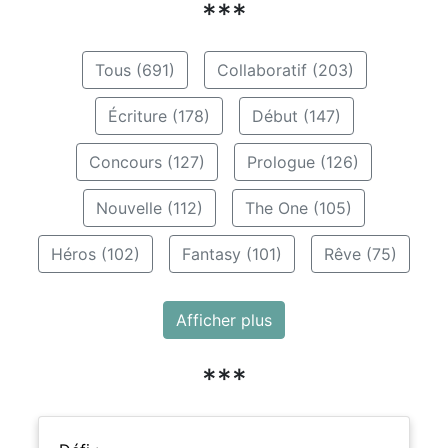
***
Tous (691)
Collaboratif (203)
Écriture (178)
Début (147)
Concours (127)
Prologue (126)
Nouvelle (112)
The One (105)
Héros (102)
Fantasy (101)
Rêve (75)
Afficher plus
***