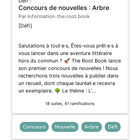
Défi :
Concours de nouvelles : Arbre
Par information.the.root.book
[Défi]
Salutations à tout·e·s, Êtes-vous prêt·e·s à
vous lancer dans une aventure littéraire
hors du commun ? 🚀 The Root Book lance
son premier concours de nouvelles ! Nous
recherchons trois nouvelles à publier dans
un recueil, dont chaque lauréat·e recevra
un exemplaire. 🌳 Le thème : L'…
18 suites, 61 ramifications
Concours
Nouvelle
Arbre
Défi