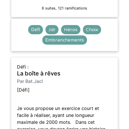
6 suites, 121 ramifications
Défi
Jdr
Héros
Choix
Embranchements
Défi :
La boîte à rêves
Par Bat.Jacl
[Défi]
Je vous propose un exercice court et
facile à réaliser, ayant une longueur
maximale de 2000 mots. Dans cet
exercice, vous devrez écrire une histoire