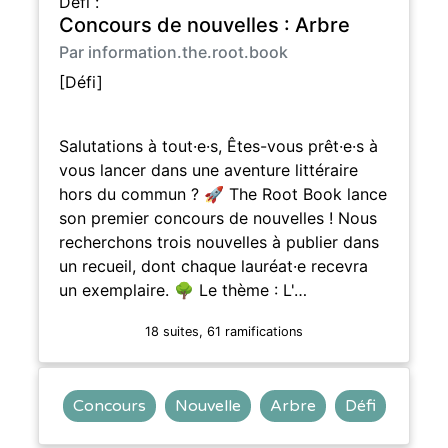
Défi :
Concours de nouvelles : Arbre
Par information.the.root.book
[Défi]
Salutations à tout·e·s, Êtes-vous prêt·e·s à
vous lancer dans une aventure littéraire
hors du commun ? 🚀 The Root Book lance
son premier concours de nouvelles ! Nous
recherchons trois nouvelles à publier dans
un recueil, dont chaque lauréat·e recevra
un exemplaire. 🌳 Le thème : L'…
18 suites, 61 ramifications
Concours
Nouvelle
Arbre
Défi