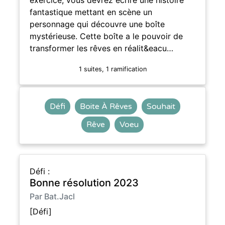
fantastique mettant en scène un
personnage qui découvre une boîte
mystérieuse. Cette boîte a le pouvoir de
transformer les rêves en réalit&eacu…
1 suites, 1 ramification
Défi
Boite À Rêves
Souhait
Rêve
Voeu
Défi :
Bonne résolution 2023
Par Bat.Jacl
[Défi]