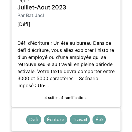
Défi :
Juillet-Aout 2023
Par Bat.Jacl
[Défi]
Défi d'écriture : Un été au bureau Dans ce
défi d'écriture, vous allez explorer l'histoire
d'un employé ou d'une employée qui se
retrouve seul·e au travail en pleine période
estivale. Votre texte devra comporter entre
3000 et 5000 caractères. Scénario
imposé : Un·…
4 suites, 4 ramifications
Défi
Écriture
Travail
Été