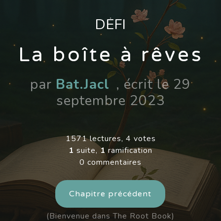
DÉFI
La boîte à rêves
par
Bat.Jacl
, écrit le 29
septembre 2023
1571 lectures, 4 votes
1
suite,
1
ramification
0 commentaires
Chapitre précédent
(Bienvenue dans The Root Book)