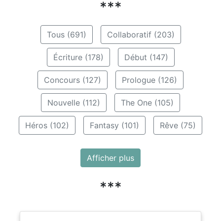
***
Tous (691)
Collaboratif (203)
Écriture (178)
Début (147)
Concours (127)
Prologue (126)
Nouvelle (112)
The One (105)
Héros (102)
Fantasy (101)
Rêve (75)
Afficher plus
***