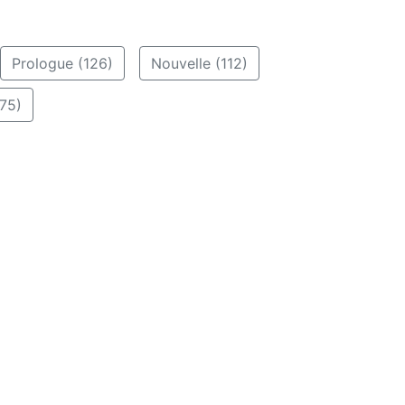
Prologue (126)
Nouvelle (112)
75)