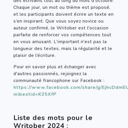
des écrivains tout au long du mois d'octobre. 
Chaque jour, un mot ou thème est proposé, 
et les participants doivent écrire un texte en 
s’en inspirant. Que vous soyez novice ou 
auteur confirmé, le Writober est l'occasion 
parfaite de renforcer vos compétences tout 
en vous amusant. L'important n'est pas la 
longueur des textes, mais la régularité et le 
plaisir de l’écriture.
Pour en savoir plus et échanger avec 
d'autres passionnés, rejoignez la 
communauté francophone sur Facebook :
https://www.facebook.com/share/g/EjhcDdmE
mibextid=K35XfP
Liste des mots pour le 
Writober 2024
 :