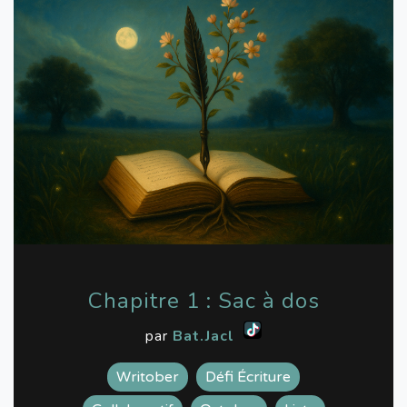
Chapitre 1 : Sac à dos
par
Bat.Jacl
Writober
Défi Écriture