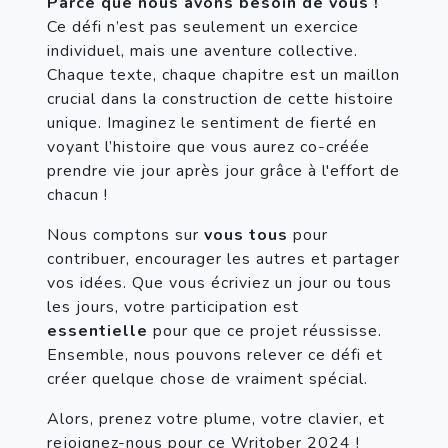
Parce que nous avons besoin de vous !
Ce défi n’est pas seulement un exercice 
individuel, mais une aventure collective. 
Chaque texte, chaque chapitre est un maillon 
crucial dans la construction de cette histoire 
unique. Imaginez le sentiment de fierté en 
voyant l’histoire que vous aurez co-créée 
prendre vie jour après jour grâce à l'effort de 
chacun !
Nous comptons sur 
vous tous
 pour 
contribuer, encourager les autres et partager 
vos idées. Que vous écriviez un jour ou tous 
les jours, votre participation est 
essentielle
 pour que ce projet réussisse. 
Ensemble, nous pouvons relever ce défi et 
créer quelque chose de vraiment spécial.
Alors, prenez votre plume, votre clavier, et 
rejoignez-nous pour ce Writober 2024 ! 