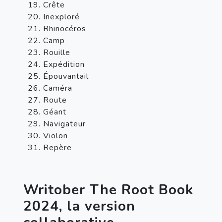
Crête
Inexploré
Rhinocéros
Camp
Rouille
Expédition
Épouvantail
Caméra
Route
Géant
Navigateur
Violon
Repère
Writober The Root Book 
2024, la version 