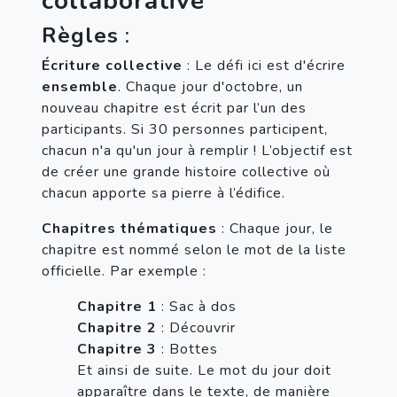
collaborative
Règles
 :
Écriture collective
 : Le défi ici est d'écrire 
ensemble
. Chaque jour d'octobre, un 
nouveau chapitre est écrit par l’un des 
participants. Si 30 personnes participent, 
chacun n'a qu'un jour à remplir ! L’objectif est 
de créer une grande histoire collective où 
chacun apporte sa pierre à l’édifice.
Chapitres thématiques
 : Chaque jour, le 
chapitre est nommé selon le mot de la liste 
officielle. Par exemple :
Chapitre 1
 : Sac à dos
Chapitre 2
 : Découvrir
Chapitre 3
 : Bottes
Et ainsi de suite. Le mot du jour doit 
apparaître dans le texte, de manière 