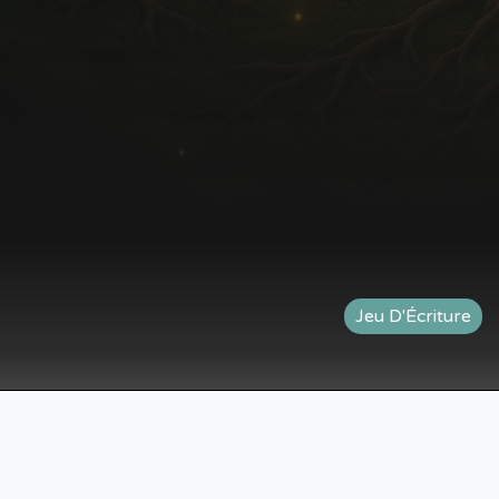
Jeu D'Écriture