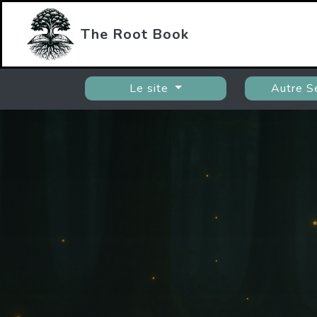
The Root Book
Le site
Autre S