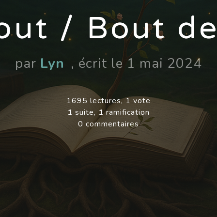
ut / Bout de 
par
Lyn
, écrit le 1 mai 2024
1695 lectures, 1 vote
1
suite,
1
ramification
0 commentaires