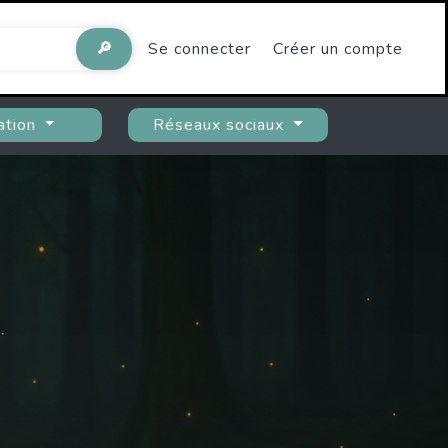
🔎
Se connecter
Créer un compte
ation
Réseaux sociaux