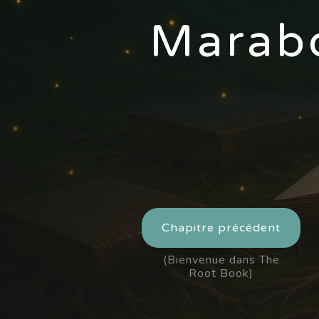
Marabo
Chapitre précédent
(Bienvenue dans The
Root Book)