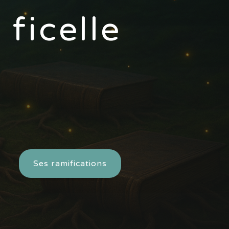
ficelle
Ses ramifications