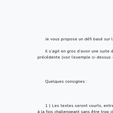
Je vous propose un défi basé sur l
Il s’agit en gros d’avoir une suit
précédente (voir l’exemple ci-dessus
Quelques consignes : 
1 ) Les textes seront courts, entr
à la fois challengeant sans être trop 