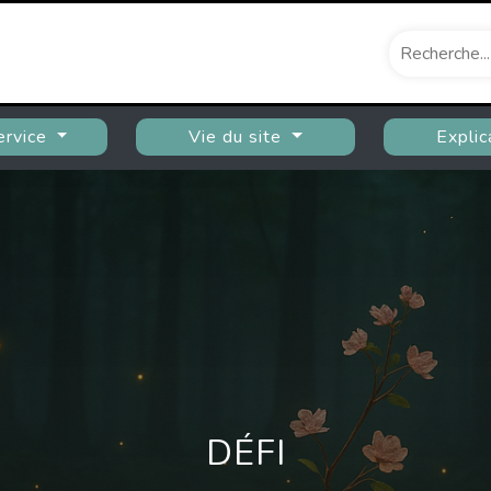
ervice
Vie du site
Explic
DÉFI