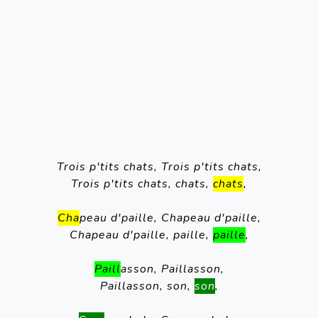
Trois p'tits chats, Trois p'tits chats,
Trois p'tits chats, chats, 
chats
,
Cha
peau d'paille, Chapeau d'paille,
Chapeau d'paille, paille, 
paille
,
Paill
asson, Paillasson,
Paillasson, son, 
son
,