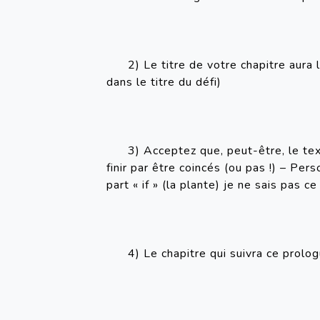
2) Le titre de votre chapitre aura
dans le titre du défi)
3) Acceptez que, peut-être, le text
finir par être coincés (ou pas !) – Pers
part « if » (la plante) je ne sais pas c
4) Le chapitre qui suivra ce prolo