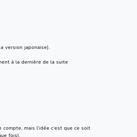
sa version japonaise).
nt à la dernière de la suite 
 compte, mais l’idée c’est que ce soit 
ue fois).