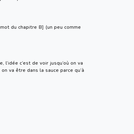
r mot du chapitre B] (un peu comme 
 l’idée c’est de voir jusqu’où on va 
 » on va être dans la sauce parce qu’à 